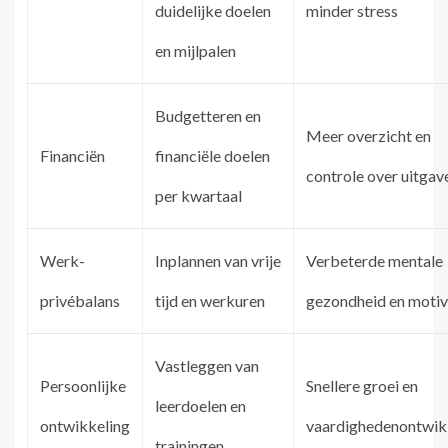
duidelijke doelen
minder stress
en mijlpalen
Budgetteren en
Meer overzicht en
Financiën
financiële doelen
controle over uitgav
per kwartaal
Werk-
Inplannen van vrije
Verbeterde mentale
privébalans
tijd en werkuren
gezondheid en motiv
Vastleggen van
Persoonlijke
Snellere groei en
leerdoelen en
ontwikkeling
vaardighedenontwik
trainingen