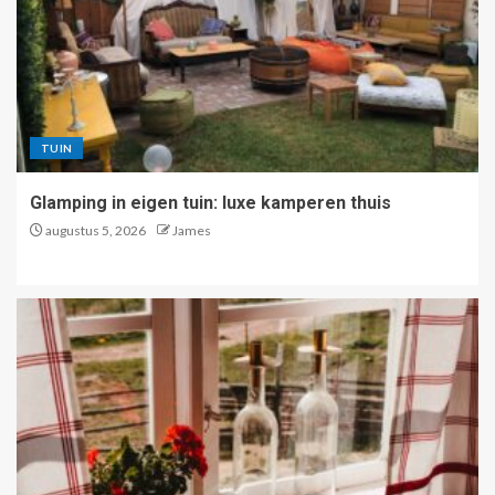
TUIN
Glamping in eigen tuin: luxe kamperen thuis
augustus 5, 2026
James