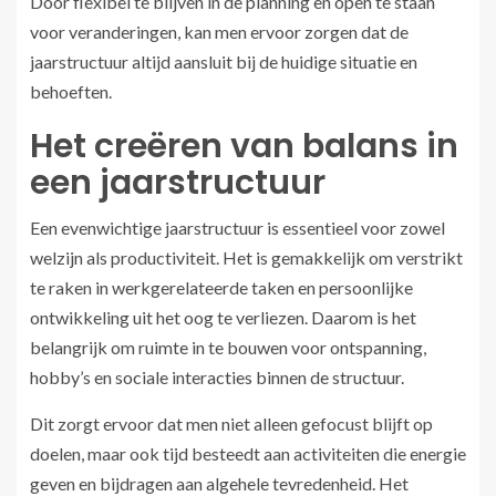
Door flexibel te blijven in de planning en open te staan
voor veranderingen, kan men ervoor zorgen dat de
jaarstructuur altijd aansluit bij de huidige situatie en
behoeften.
Het creëren van balans in
een jaarstructuur
Een evenwichtige jaarstructuur is essentieel voor zowel
welzijn als productiviteit. Het is gemakkelijk om verstrikt
te raken in werkgerelateerde taken en persoonlijke
ontwikkeling uit het oog te verliezen. Daarom is het
belangrijk om ruimte in te bouwen voor ontspanning,
hobby’s en sociale interacties binnen de structuur.
Dit zorgt ervoor dat men niet alleen gefocust blijft op
doelen, maar ook tijd besteedt aan activiteiten die energie
geven en bijdragen aan algehele tevredenheid. Het