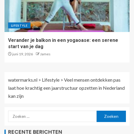
LIFESTYLE
Verander je balkon in een yogaoase: een serene
start van je dag
juni 19, 2026
James
watermarks.nl
>
Lifestyle
>
Veel mensen ontdekken pas
laat hoe krachtig een jaarstructuur opzetten in Nederland
kan zijn
RECENTE BERICHTEN