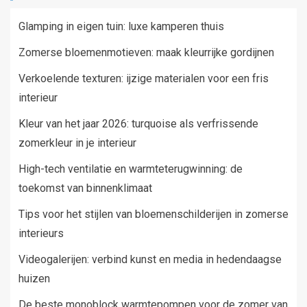
Glamping in eigen tuin: luxe kamperen thuis
Zomerse bloemenmotieven: maak kleurrijke gordijnen
Verkoelende texturen: ijzige materialen voor een fris
interieur
Kleur van het jaar 2026: turquoise als verfrissende
zomerkleur in je interieur
High-tech ventilatie en warmteterugwinning: de
toekomst van binnenklimaat
Tips voor het stijlen van bloemenschilderijen in zomerse
interieurs
Videogalerijen: verbind kunst en media in hedendaagse
huizen
De beste monoblock warmtepompen voor de zomer van