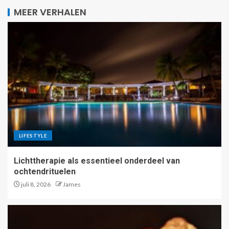
MEER VERHALEN
LIFESTYLE
Lichttherapie als essentieel onderdeel van
ochtendrituelen
juli 8, 2026
James