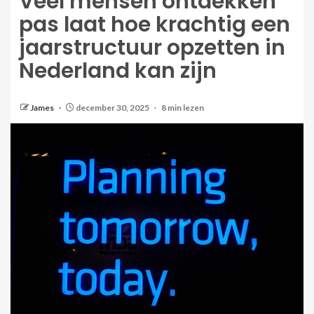
Veel mensen ontdekken
pas laat hoe krachtig een
jaarstructuur opzetten in
Nederland kan zijn
James
december 30, 2025
8 min lezen