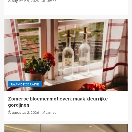
augustus 5, 2026
James
RAAMDECORATIE
Zomerse bloemenmotieven: maak kleurrijke
gordijnen
augustus 2, 2026
James