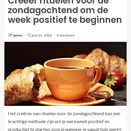
Creëer rituelen voor de
zondagochtend om de
week positief te beginnen
James
juni 23, 2026
4 min lezen
Het creëren van rituelen voor de zondagochtend kan een
krachtige methode zijn om je werkweek positief en
productief te starten, vooral wanneer je vanuit huis werkt.