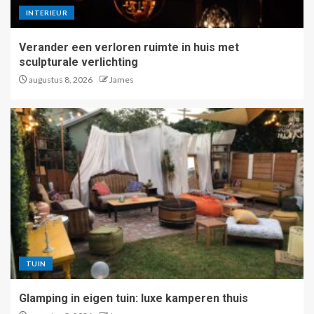
INTERIEUR
Verander een verloren ruimte in huis met
sculpturale verlichting
augustus 8, 2026
James
TUIN
Glamping in eigen tuin: luxe kamperen thuis