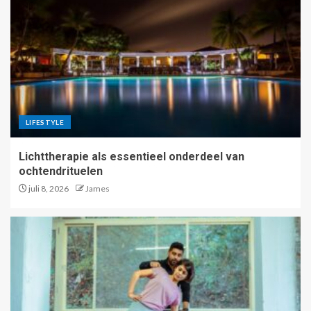
LIFESTYLE
Lichttherapie als essentieel onderdeel van
ochtendrituelen
juli 8, 2026
James