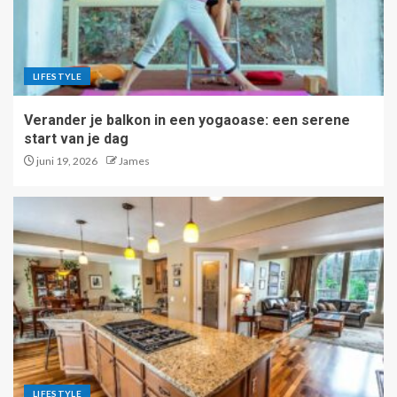
LIFESTYLE
Verander je balkon in een yogaoase: een serene
start van je dag
juni 19, 2026
James
LIFESTYLE