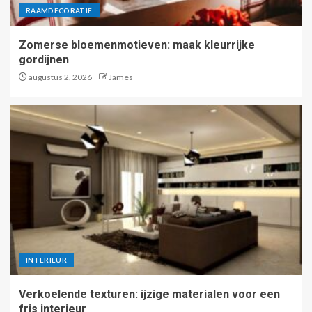
RAAMDECORATIE
Zomerse bloemenmotieven: maak kleurrijke
gordijnen
augustus 2, 2026
James
INTERIEUR
Verkoelende texturen: ijzige materialen voor een
fris interieur