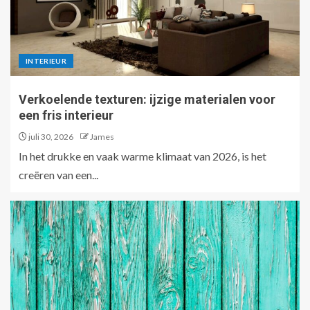
INTERIEUR
Verkoelende texturen: ijzige materialen voor
een fris interieur
juli 30, 2026
James
In het drukke en vaak warme klimaat van 2026, is het
creëren van een...