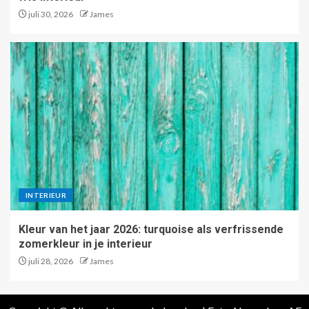
juli 30, 2026
James
INTERIEUR
Kleur van het jaar 2026: turquoise als verfrissende
zomerkleur in je interieur
juli 28, 2026
James