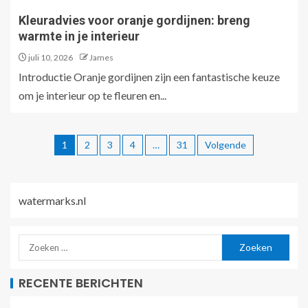
Kleuradvies voor oranje gordijnen: breng
warmte in je interieur
juli 10, 2026
James
Introductie Oranje gordijnen zijn een fantastische keuze
om je interieur op te fleuren en...
1
2
3
4
…
31
Volgende
watermarks.nl
RECENTE BERICHTEN