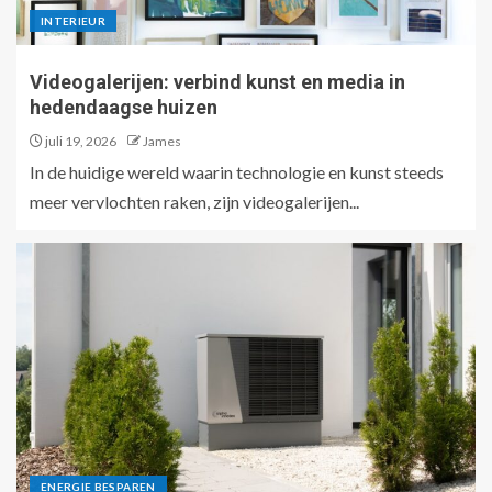
INTERIEUR
Videogalerijen: verbind kunst en media in
hedendaagse huizen
juli 19, 2026
James
In de huidige wereld waarin technologie en kunst steeds
meer vervlochten raken, zijn videogalerijen...
ENERGIE BESPAREN