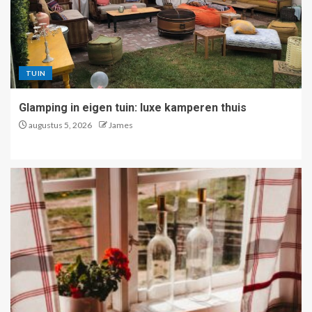
TUIN
Glamping in eigen tuin: luxe kamperen thuis
augustus 5, 2026
James