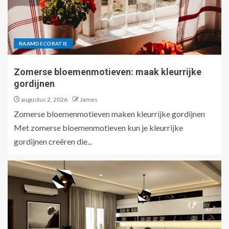
RAAMDECORATIE
Zomerse bloemenmotieven: maak kleurrijke
gordijnen
augustus 2, 2026
James
Zomerse bloemenmotieven maken kleurrijke gordijnen
Met zomerse bloemenmotieven kun je kleurrijke
gordijnen creëren die...