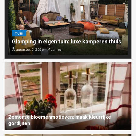
TUIN
Glamping in eigen tuin: luxe kamperen thuis
augustus 5, 2026
James
Zomerse bloemenmotieven: maak kleurrijke
gordijnen