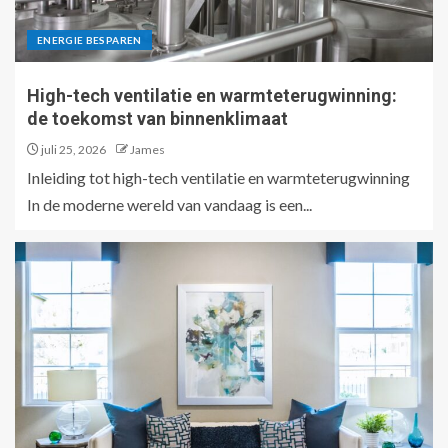
ENERGIE BESPAREN
High-tech ventilatie en warmteterugwinning:
de toekomst van binnenklimaat
juli 25, 2026
James
Inleiding tot high-tech ventilatie en warmteterugwinning
In de moderne wereld van vandaag is een...