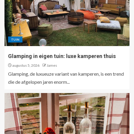
TUIN
Glamping in eigen tuin: luxe kamperen thuis
augustus 5, 2026
James
Glamping, de luxueuze variant van kamperen, is een trend
die de afgelopen jaren enorm...