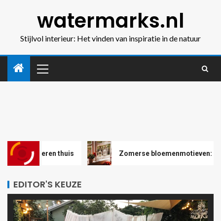
watermarks.nl
Stijlvol interieur: Het vinden van inspiratie in de natuur
n thuis
Zomerse bloemenmotieven: maak kleurrijke g
EDITOR'S KEUZE