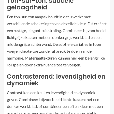
Ton-sur-ton: subtiele
gelaagdheid
Een ton-sur-ton aanpak houdt in dat u werkt met
verschillende schakeringen van dezelfde kleur. Dit creëert
een rustige, elegante uitstraling. Combineer bijvoorbeeld
lichtgrijze kasten met een donkergrijs werkblad en een
middengrijze achterwand. De subtiele variaties in toon
voegen diepte toe zonder afbreuk te doen aan de
harmonie. Materiaaltexturen kunnen hier een belangrijke
rol spelen door extra nuance toe te voegen.
Contrasterend: levendigheid en
dynamiek
Contrast kan een keuken levendigheid en dynamiek
geven. Combineer bijvoorbeeld lichte kasten met een
donker werkblad, of combineer een effen kleur met een
materiaal met een opvallende nerf of patroon. Het is