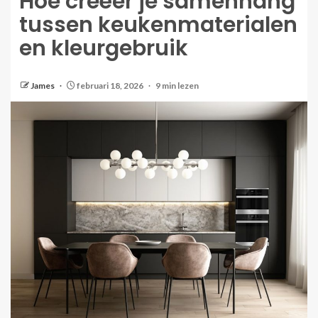
Hoe creëer je samenhang
tussen keukenmaterialen
en kleurgebruik
James
februari 18, 2026
9 min lezen