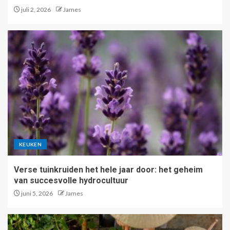
juli 2, 2026
James
KEUKEN
Verse tuinkruiden het hele jaar door: het geheim
van succesvolle hydrocultuur
juni 5, 2026
James