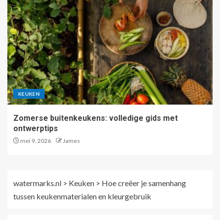
KEUKEN
Zomerse buitenkeukens: volledige gids met
ontwerptips
mei 9, 2026
James
watermarks.nl
>
Keuken
>
Hoe creëer je samenhang
tussen keukenmaterialen en kleurgebruik