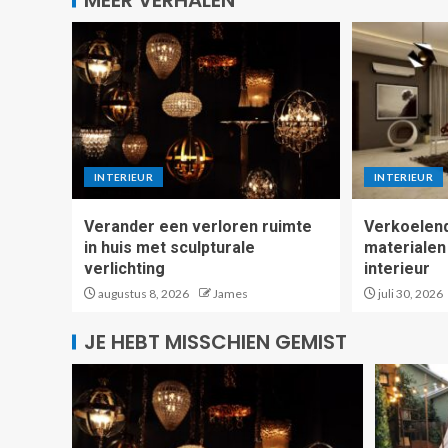
INTERIEUR
INTERIEUR
Verander een verloren ruimte
Verkoelend
in huis met sculpturale
materialen
verlichting
interieur
augustus 8, 2026
James
juli 30, 2026
JE HEBT MISSCHIEN GEMIST