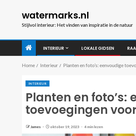
watermarks.nl
Stijlvol interieur: Het vinden van inspiratie in de natuur
INTERIEUR
LOKALE GIDSEN
RAA
Home
Interieur
Planten en foto’s: eenvoudige toev
INTERIEUR
Planten en foto’s:
toevoegingen voor
James
oktober 19, 2023
4 min lezen