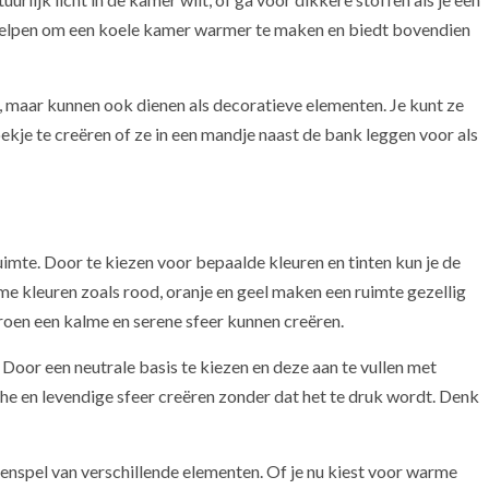
n helpen om een koele kamer warmer te maken en biedt bovendien
, maar kunnen ook dienen als decoratieve elementen. Je kunt ze
ekje te creëren of ze in een mandje naast de bank leggen voor als
uimte. Door te kiezen voor bepaalde kleuren en tinten kun je de
 kleuren zoals rood, oranje en geel maken een ruimte gezellig
groen een kalme en serene sfeer kunnen creëren.
Door een neutrale basis te kiezen en deze aan te vullen met
he en levendige sfeer creëren zonder dat het te druk wordt. Denk
nspel van verschillende elementen. Of je nu kiest voor warme