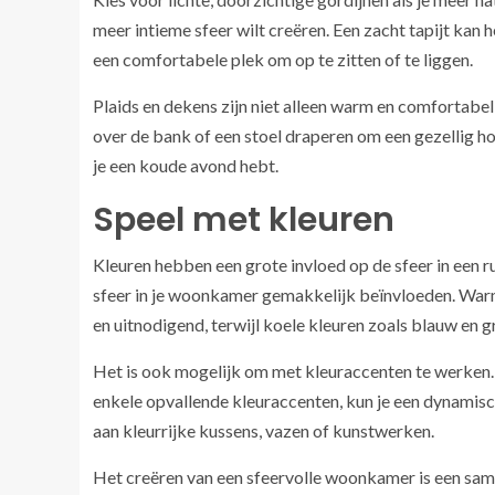
meer intieme sfeer wilt creëren. Een zacht tapijt ka
een comfortabele plek om op te zitten of te liggen.
Plaids en dekens zijn niet alleen warm en comfortabel
over de bank of een stoel draperen om een gezellig ho
je een koude avond hebt.
Speel met kleuren
Kleuren hebben een grote invloed op de sfeer in een r
sfeer in je woonkamer gemakkelijk beïnvloeden. Warme
en uitnodigend, terwijl koele kleuren zoals blauw en 
Het is ook mogelijk om met kleuraccenten te werken. 
enkele opvallende kleuraccenten, kun je een dynamisc
aan kleurrijke kussens, vazen of kunstwerken.
Het creëren van een sfeervolle woonkamer is een same