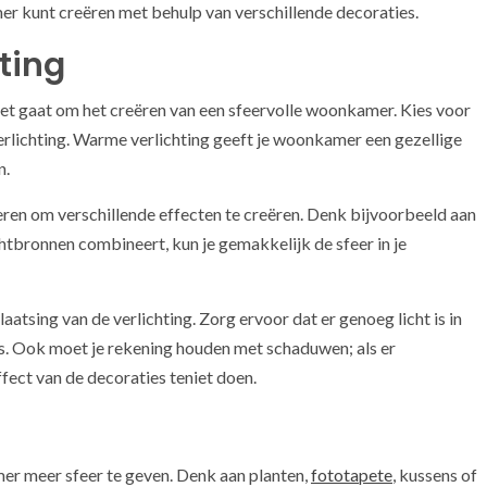
mer kunt creëren met behulp van verschillende decoraties.
ting
 het gaat om het creëren van een sfeervolle woonkamer. Kies voor
erlichting. Warme verlichting geeft je woonkamer een gezellige
n.
eren om verschillende effecten te creëren. Denk bijvoorbeeld aan
chtbronnen combineert, kun je gemakkelijk de sfeer in je
atsing van de verlichting. Zorg ervoor dat er genoeg licht is in
is. Ook moet je rekening houden met schaduwen; als er
ffect van de decoraties teniet doen.
er meer sfeer te geven. Denk aan planten,
fototapete
, kussens of