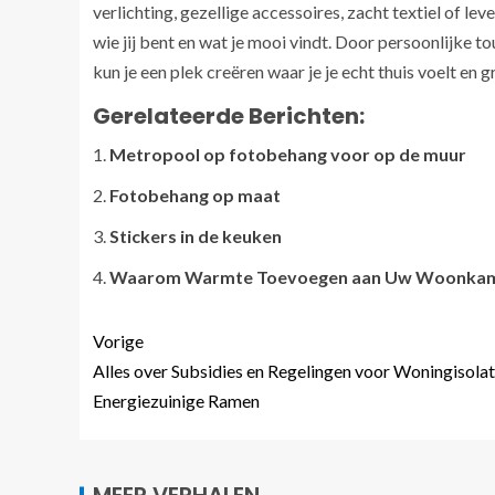
verlichting, gezellige accessoires, zacht textiel of le
wie jij bent en wat je mooi vindt. Door persoonlijke t
kun je een plek creëren waar je je echt thuis voelt en 
Gerelateerde Berichten:
Metropool op fotobehang voor op de muur
Fotobehang op maat
Stickers in de keuken
Waarom Warmte Toevoegen aan Uw Woonkamer 
Vorige
Alles over Subsidies en Regelingen voor Woningisolat
Energiezuinige Ramen
MEER VERHALEN