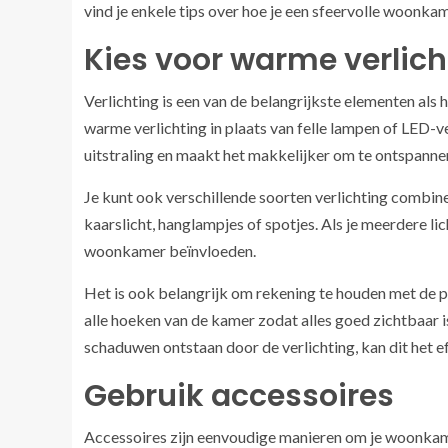
vind je enkele tips over hoe je een sfeervolle woonka
Kies voor warme verlich
Verlichting is een van de belangrijkste elementen als
warme verlichting in plaats van felle lampen of LED-v
uitstraling en maakt het makkelijker om te ontspanne
Je kunt ook verschillende soorten verlichting combin
kaarslicht, hanglampjes of spotjes. Als je meerdere li
woonkamer beïnvloeden.
Het is ook belangrijk om rekening te houden met de pla
alle hoeken van de kamer zodat alles goed zichtbaar 
schaduwen ontstaan door de verlichting, kan dit het e
Gebruik accessoires
Accessoires zijn eenvoudige manieren om je woonkam