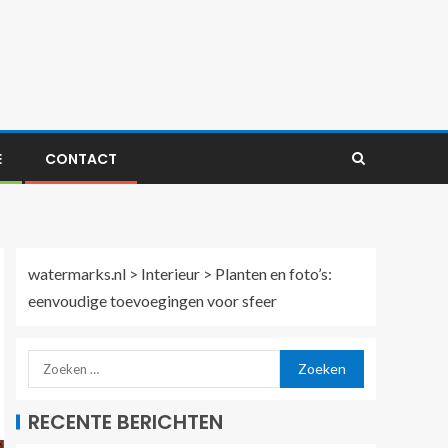
E
CONTACT
watermarks.nl
>
Interieur
>
Planten en foto’s:
eenvoudige toevoegingen voor sfeer
RECENTE BERICHTEN