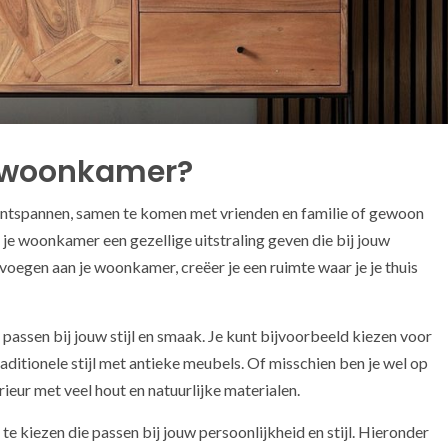
e woonkamer?
ontspannen, samen te komen met vrienden en familie of gewoon
e je woonkamer een gezellige uitstraling geven die bij jouw
 voegen aan je woonkamer, creëer je een ruimte waar je je thuis
e passen bij jouw stijl en smaak. Je kunt bijvoorbeeld kiezen voor
aditionele stijl met antieke meubels. Of misschien ben je wel op
erieur met veel hout en natuurlijke materialen.
te kiezen die passen bij jouw persoonlijkheid en stijl. Hieronder