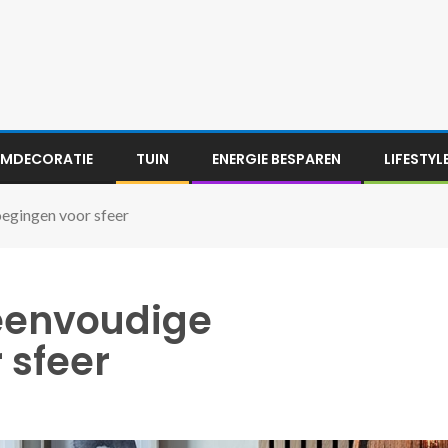
MDECORATIE
TUIN
ENERGIE BESPAREN
LIFESTYL
oegingen voor sfeer
 eenvoudige
 sfeer