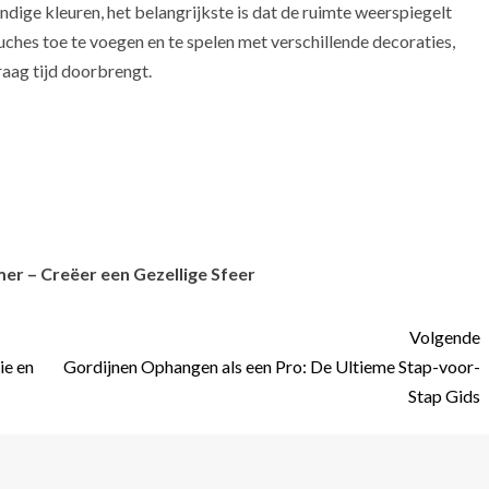
vendige kleuren, het belangrijkste is dat de ruimte weerspiegelt
ouches toe te voegen en te spelen met verschillende decoraties,
graag tijd doorbrengt.
– Creëer een Gezellige Sfeer
Volgende
ie en
Gordijnen Ophangen als een Pro: De Ultieme Stap-voor-
Stap Gids