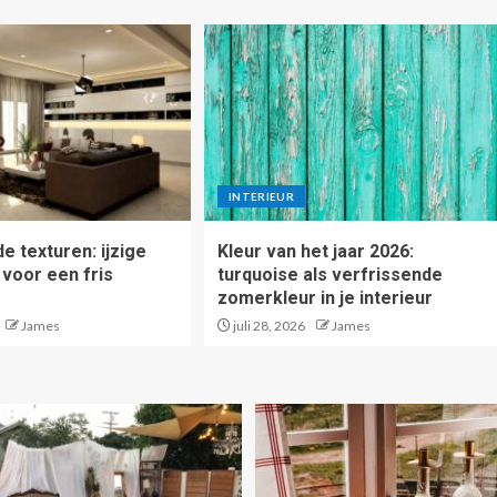
INTERIEUR
e texturen: ijzige
Kleur van het jaar 2026:
 voor een fris
turquoise als verfrissende
zomerkleur in je interieur
James
juli 28, 2026
James