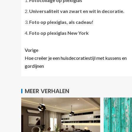
Fotocollage op plexiglas
Universaliteit van zwart en wit in decoratie.
Foto op plexiglas, als cadeau!
Foto op plexiglas New York
Vorige
Hoe creëer je een huisdecoratiestijl met kussens en
gordijnen
MEER VERHALEN