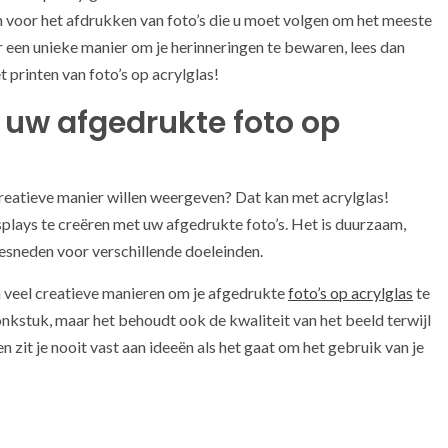
n voor het afdrukken van foto’s die u moet volgen om het meeste
ar een unieke manier om je herinneringen te bewaren, lees dan
t printen van foto’s op acrylglas!
uw afgedrukte foto op
 creatieve manier willen weergeven? Dat kan met acrylglas!
splays te creëren met uw afgedrukte foto’s. Het is duurzaam,
esneden voor verschillende doeleinden.
n veel creatieve manieren om je afgedrukte
foto’s op acrylglas
te
onkstuk, maar het behoudt ook de kwaliteit van het beeld terwijl
n zit je nooit vast aan ideeën als het gaat om het gebruik van je