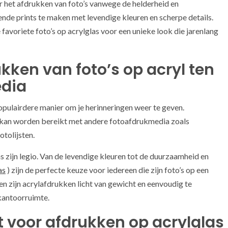
or het afdrukken van foto’s vanwege de helderheid en
de prints te maken met levendige kleuren en scherpe details.
 favoriete foto’s op acrylglas voor een unieke look die jarenlang
kken van foto’s op acryl ten
edia
opulairdere manier om je herinneringen weer te geven.
et kan worden bereikt met andere fotoafdrukmedia zoals
tolijsten.
s zijn legio. Van de levendige kleuren tot de duurzaamheid en
as
) zijn de perfecte keuze voor iedereen die zijn foto’s op een
en zijn acrylafdrukken licht van gewicht en eenvoudig te
 kantoorruimte.
st voor afdrukken op acrylglas