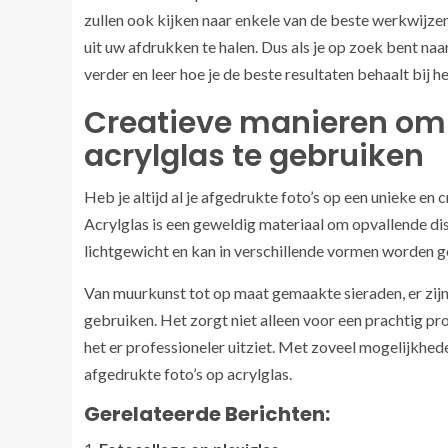
zullen ook kijken naar enkele van de beste werkwijze
uit uw afdrukken te halen. Dus als je op zoek bent na
verder en leer hoe je de beste resultaten behaalt bij he
Creatieve manieren om 
acrylglas te gebruiken
Heb je altijd al je afgedrukte foto’s op een unieke en
Acrylglas is een geweldig materiaal om opvallende di
lichtgewicht en kan in verschillende vormen worden g
Van muurkunst tot op maat gemaakte sieraden, er zij
gebruiken. Het zorgt niet alleen voor een prachtig pr
het er professioneler uitziet. Met zoveel mogelijkhede
afgedrukte foto’s op acrylglas.
Gerelateerde Berichten: