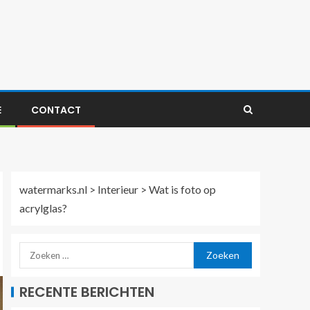
E
CONTACT
watermarks.nl
>
Interieur
>
Wat is foto op
acrylglas?
RECENTE BERICHTEN