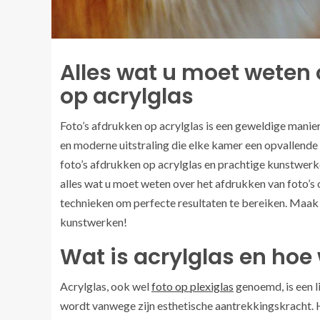
Alles wat u moet weten 
op acrylglas
Foto’s afdrukken op acrylglas is een geweldige manier
en moderne uitstraling die elke kamer een opvallende
foto’s afdrukken op acrylglas en prachtige kunstwerk
alles wat u moet weten over het afdrukken van foto’s 
technieken om perfecte resultaten te bereiken. Maak j
kunstwerken!
Wat is acrylglas en hoe
Acrylglas, ook wel
foto op plexiglas
genoemd, is een l
wordt vanwege zijn esthetische aantrekkingskracht. H