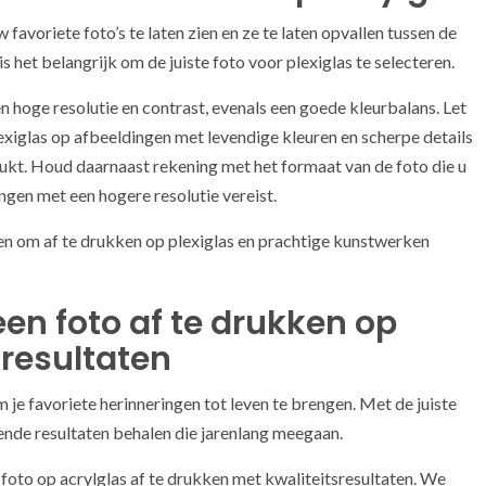
avoriete foto’s te laten zien en ze te laten opvallen tussen de
is het belangrijk om de juiste foto voor plexiglas te selecteren.
n hoge resolutie en contrast, evenals een goede kleurbalans. Let
lexiglas op afbeeldingen met levendige kleuren en scherpe details
rukt. Houd daarnaast rekening met het formaat van de foto die u
ngen met een hogere resolutie vereist.
zen om af te drukken op plexiglas en prachtige kunstwerken
en foto af te drukken op
sresultaten
 je favoriete herinneringen tot leven te brengen. Met de juiste
ende resultaten behalen die jarenlang meegaan.
foto op acrylglas af te drukken met kwaliteitsresultaten. We