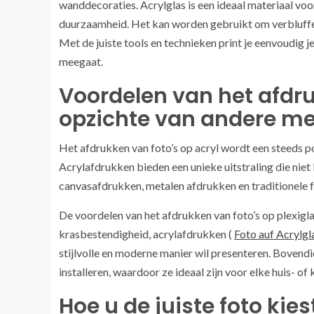
wanddecoraties. Acrylglas is een ideaal materiaal vo
duurzaamheid. Het kan worden gebruikt om verbluffen
Met de juiste tools en technieken print je eenvoudig je
meegaat.
Voordelen van het afdru
opzichte van andere m
Het afdrukken van foto’s op acryl wordt een steeds p
Acrylafdrukken bieden een unieke uitstraling die ni
canvasafdrukken, metalen afdrukken en traditionele fo
De voordelen van het afdrukken van foto’s op plexigla
krasbestendigheid, acrylafdrukken (
Foto auf Acrylgl
stijlvolle en moderne manier wil presenteren. Bovendi
installeren, waardoor ze ideaal zijn voor elke huis- of
Hoe u de juiste foto kie