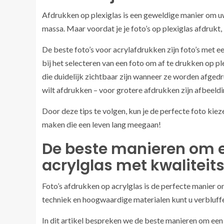
Afdrukken op plexiglas is een geweldige manier om uw f
massa. Maar voordat je je foto’s op plexiglas afdrukt, 
De beste foto’s voor acrylafdrukken zijn foto’s met ee
bij het selecteren van een foto om af te drukken op p
die duidelijk zichtbaar zijn wanneer ze worden afged
wilt afdrukken – voor grotere afdrukken zijn afbeeldi
Door deze tips te volgen, kun je de perfecte foto kie
maken die een leven lang meegaan!
De beste manieren om e
acrylglas met kwaliteit
Foto’s afdrukken op acrylglas is de perfecte manier om
techniek en hoogwaardige materialen kunt u verbluff
In dit artikel bespreken we de beste manieren om een 