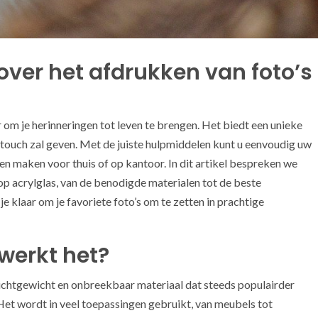
over het afdrukken van foto’s
 om je herinneringen tot leven te brengen. Het biedt een unieke
 touch zal geven. Met de juiste hulpmiddelen kunt u eenvoudig uw
en maken voor thuis of op kantoor. In dit artikel bespreken we
op acrylglas, van de benodigde materialen tot de beste
e klaar om je favoriete foto’s om te zetten in prachtige
 werkt het?
ichtgewicht en onbreekbaar materiaal dat steeds populairder
et wordt in veel toepassingen gebruikt, van meubels tot