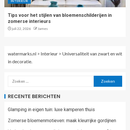
INTERIEUR
Tips voor het stijlen van bloemenschilderijen in
zomerse interieurs
juli 22, 2026
James
watermarks.nl
>
Interieur
>
Universaliteit van zwart en wit
in decoratie.
RECENTE BERICHTEN
Glamping in eigen tuin: luxe kamperen thuis
Zomerse bloemenmotieven: maak kleurrijke gordijnen