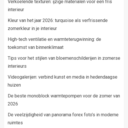
Verkoelende texturen: ijzige materialen voor een fris
interieur
Kleur van het jaar 2026: turquoise als verfrissende
zomerkleur in je interieur
High-tech ventilatie en warmteterugwinning: de
toekomst van binnenklimaat
Tips voor het stijlen van bloemenschilderijen in zomerse
interieurs
Videogalerijen: verbind kunst en media in hedendaagse
huizen
De beste monoblock warmtepompen voor de zomer van
2026
De veelzijdigheid van panorama forex foto’s in moderne
ruimtes