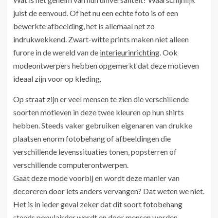
juist de eenvoud. Of het nu een echte foto is of een
bewerkte afbeelding, het is allemaal net zo
indrukwekkend. Zwart-witte prints maken niet alleen
furore in de wereld van de
interieurinrichting
. Ook
modeontwerpers hebben opgemerkt dat deze motieven
ideaal zijn voor op kleding.
Op straat zijn er veel mensen te zien die verschillende
soorten motieven in deze twee kleuren op hun shirts
hebben. Steeds vaker gebruiken eigenaren van drukke
plaatsen enorm fotobehang of afbeeldingen die
verschillende levenssituaties tonen, popsterren of
verschillende computerontwerpen.
Gaat deze mode voorbij en wordt deze manier van
decoreren door iets anders vervangen? Dat weten we niet.
Het is in ieder geval zeker dat dit soort
fotobehang
steeds populairder wordt en door mensen worden