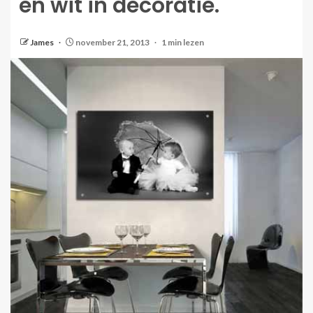
en wit in decoratie.
James
november 21, 2013
1 min lezen