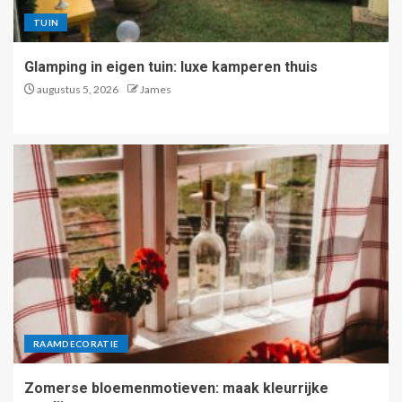
TUIN
Glamping in eigen tuin: luxe kamperen thuis
augustus 5, 2026
James
RAAMDECORATIE
Zomerse bloemenmotieven: maak kleurrijke