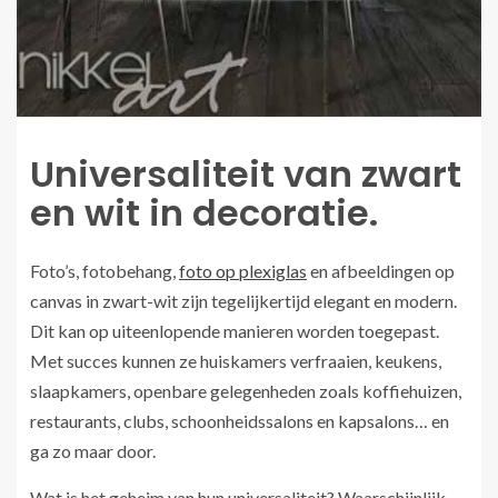
Universaliteit van zwart
en wit in decoratie.
Foto’s, fotobehang,
foto op plexiglas
en afbeeldingen op
canvas in zwart-wit zijn tegelijkertijd elegant en modern.
Dit kan op uiteenlopende manieren worden toegepast.
Met succes kunnen ze huiskamers verfraaien, keukens,
slaapkamers, openbare gelegenheden zoals koffiehuizen,
restaurants, clubs, schoonheidssalons en kapsalons… en
ga zo maar door.
Wat is het geheim van hun universaliteit? Waarschijnlijk