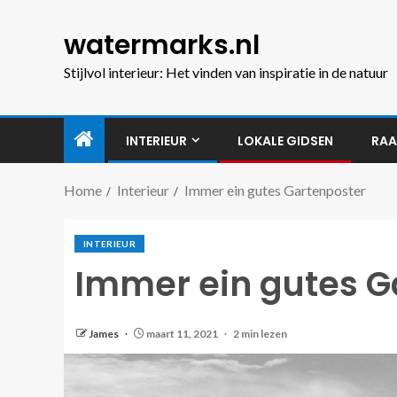
watermarks.nl
Stijlvol interieur: Het vinden van inspiratie in de natuur
INTERIEUR
LOKALE GIDSEN
RAA
Home
Interieur
Immer ein gutes Gartenposter
INTERIEUR
Immer ein gutes G
James
maart 11, 2021
2 min lezen