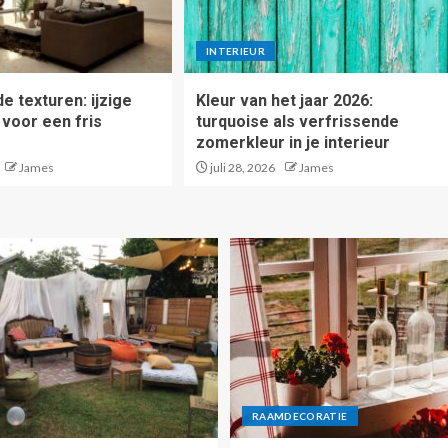
INTERIEUR
e texturen: ijzige
Kleur van het jaar 2026:
 voor een fris
turquoise als verfrissende
zomerkleur in je interieur
James
juli 28, 2026
James
RAAMDECORATIE