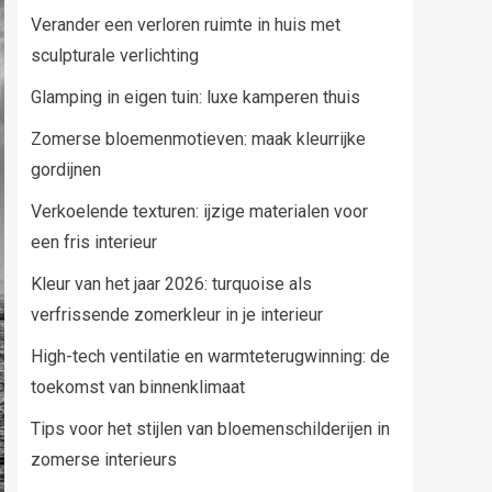
Verander een verloren ruimte in huis met
sculpturale verlichting
Glamping in eigen tuin: luxe kamperen thuis
Zomerse bloemenmotieven: maak kleurrijke
gordijnen
Verkoelende texturen: ijzige materialen voor
een fris interieur
Kleur van het jaar 2026: turquoise als
verfrissende zomerkleur in je interieur
High-tech ventilatie en warmteterugwinning: de
toekomst van binnenklimaat
Tips voor het stijlen van bloemenschilderijen in
zomerse interieurs