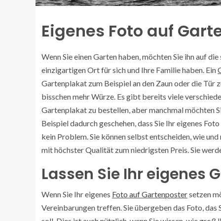
Eigenes Foto auf Gart
Wenn Sie einen Garten haben, möchten Sie ihn auf die
einzigartigen Ort für sich und Ihre Familie haben. Ein
Gartenplakat zum Beispiel an den Zaun oder die Tür z
bisschen mehr Würze. Es gibt bereits viele verschied
Gartenplakat zu bestellen, aber manchmal möchten Sie
Beispiel dadurch geschehen, dass Sie Ihr eigenes Foto
kein Problem. Sie können selbst entscheiden, wie und
mit höchster Qualität zum niedrigsten Preis. Sie werd
Lassen Sie Ihr eigenes 
Wenn Sie Ihr eigenes
Foto auf Gartenposter
setzen möc
Vereinbarungen treffen. Sie übergeben das Foto, das 
soll. Dies ist auch nützlich, wenn Sie wissen, wie groß 