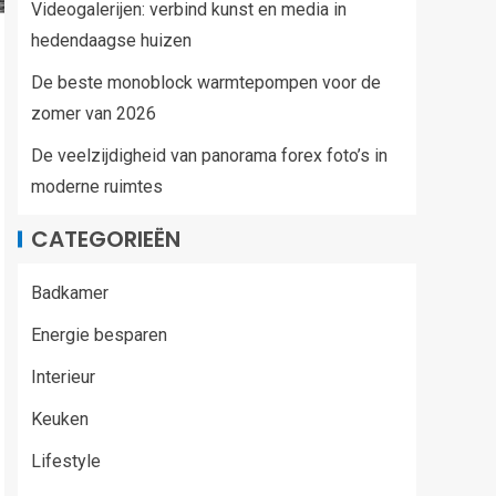
Videogalerijen: verbind kunst en media in
hedendaagse huizen
De beste monoblock warmtepompen voor de
zomer van 2026
De veelzijdigheid van panorama forex foto’s in
moderne ruimtes
CATEGORIEËN
Badkamer
Energie besparen
Interieur
Keuken
Lifestyle