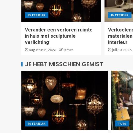
INTERIEUR
INTERIEUR
Verander een verloren ruimte
Verkoelend
in huis met sculpturale
materialen
verlichting
interieur
augustus 8, 2026
James
juli 30, 2026
JE HEBT MISSCHIEN GEMIST
INTERIEUR
TUIN