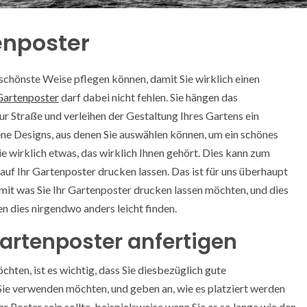
enposter
 schönste Weise pflegen können, damit Sie wirklich einen
Gartenposter
darf dabei nicht fehlen. Sie hängen das
ur Straße und verleihen der Gestaltung Ihres Gartens ein
ene Designs, aus denen Sie auswählen können, um ein schönes
 wirklich etwas, das wirklich Ihnen gehört. Dies kann zum
 auf Ihr Gartenposter drucken lassen. Das ist für uns überhaupt
 mit was Sie Ihr Gartenposter drucken lassen möchten, und dies
en dies nirgendwo anders leicht finden.
Gartenposter anfertigen
hten, ist es wichtig, dass Sie diesbezüglich gute
Sie verwenden möchten, und geben an, wie es platziert werden
Ihr Poster sein sollte, beispielsweise wenn Sie es so lange wie den