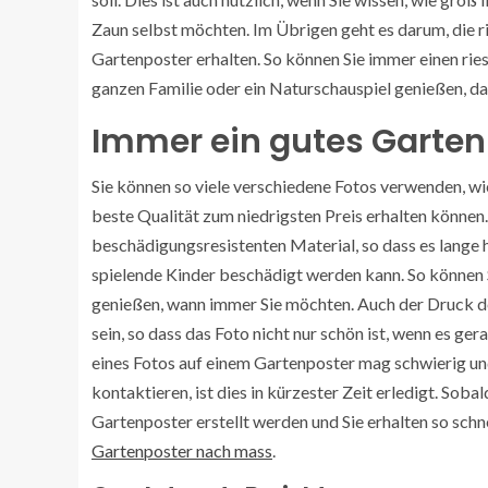
Zaun selbst möchten. Im Übrigen geht es darum, die ri
Gartenposter erhalten. So können Sie immer einen ries
ganzen Familie oder ein Naturschauspiel genießen, da
Immer ein gutes Garten
Sie können so viele verschiedene Fotos verwenden, wie 
beste Qualität zum niedrigsten Preis erhalten können
beschädigungsresistenten Material, so dass es lange h
spielende Kinder beschädigt werden kann. So können S
genießen, wann immer Sie möchten. Auch der Druck des
sein, so dass das Foto nicht nur schön ist, wenn es ge
eines Fotos auf einem Gartenposter mag schwierig un
kontaktieren, ist dies in kürzester Zeit erledigt. So
Gartenposter erstellt werden und Sie erhalten so schn
Gartenposter nach mass
.