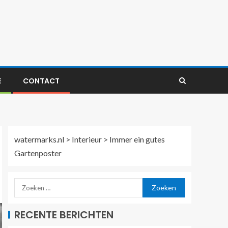
E
CONTACT
watermarks.nl
>
Interieur
>
Immer ein gutes
Gartenposter
RECENTE BERICHTEN