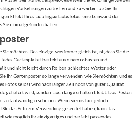
chtigen Vorkehrungen zu treffen und zu warten, bis Sie Ihr
igen Effekt Ihres Lieblingsurlaubsfotos, eine Leinwand der
s Sie einmal gefunden haben.
poster
Sie möchten. Das einzige, was immer gleich ist, ist, dass Sie die
. Jedes Gartenplakat besteht aus einem robusten und
ält und nicht leicht durch Reiben, schlechtes Wetter oder
ie Ihr Gartenposter so lange verwenden, wie Sie möchten, und es
 Fotos selbst wird nach langer Zeit noch von guter Qualität
rade geliefert wird, sondern auch lange erhalten bleibt. Das Posten
d zeitaufwändig erscheinen. Wenn Sie uns hier jedoch
bald Sie das Foto zur Verwendung gesendet haben, kann das
ell wie möglich Ihr einzigartiges und perfekt passendes