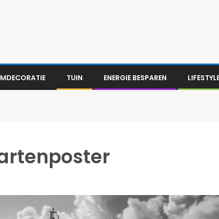
MDECORATIE
TUIN
ENERGIE BESPAREN
LIFESTYL
artenposter