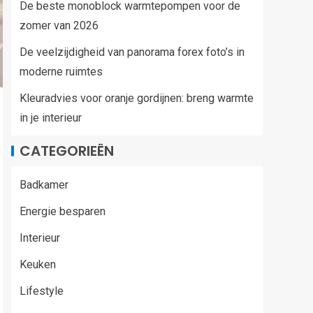
De beste monoblock warmtepompen voor de
zomer van 2026
De veelzijdigheid van panorama forex foto’s in
moderne ruimtes
Kleuradvies voor oranje gordijnen: breng warmte
in je interieur
CATEGORIEËN
Badkamer
Energie besparen
Interieur
Keuken
Lifestyle