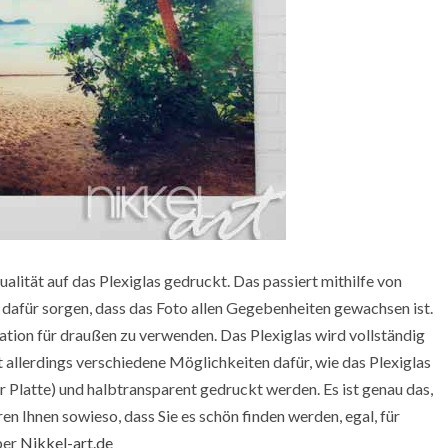
lität auf das Plexiglas gedruckt. Das passiert mithilfe von
dafür sorgen, dass das Foto allen Gegebenheiten gewachsen ist.
tion für draußen zu verwenden. Das Plexiglas wird vollständig
t allerdings verschiedene Möglichkeiten dafür, wie das Plexiglas
er Platte) und halbtransparent gedruckt werden. Es ist genau das,
en Ihnen sowieso, dass Sie es schön finden werden, egal, für
ber
Nikkel-art.de