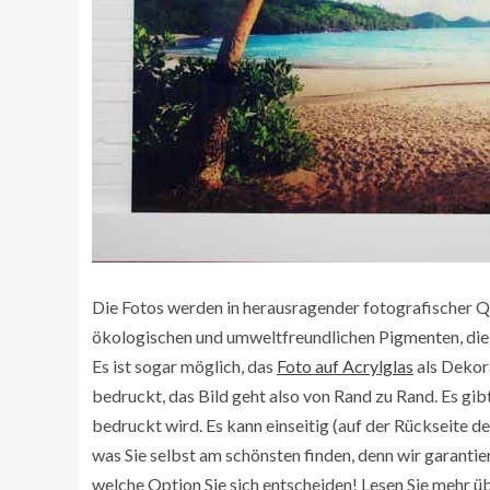
Die Fotos werden in herausragender fotografischer Qua
ökologischen und umweltfreundlichen Pigmenten, die 
Es ist sogar möglich, das
Foto auf Acrylglas
als Dekora
bedruckt, das Bild geht also von Rand zu Rand. Es gib
bedruckt wird. Es kann einseitig (auf der Rückseite d
was Sie selbst am schönsten finden, denn wir garantier
welche Option Sie sich entscheiden! Lesen Sie mehr ü