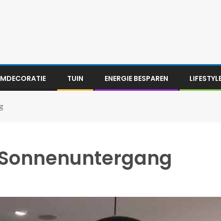
MDECORATIE
TUIN
ENERGIE BESPAREN
LIFESTYL
g
s Sonnenuntergang