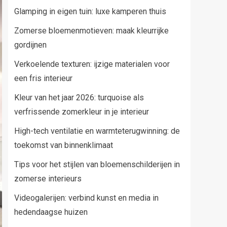
Glamping in eigen tuin: luxe kamperen thuis
Zomerse bloemenmotieven: maak kleurrijke
gordijnen
Verkoelende texturen: ijzige materialen voor
een fris interieur
Kleur van het jaar 2026: turquoise als
verfrissende zomerkleur in je interieur
High-tech ventilatie en warmteterugwinning: de
toekomst van binnenklimaat
Tips voor het stijlen van bloemenschilderijen in
zomerse interieurs
Videogalerijen: verbind kunst en media in
hedendaagse huizen