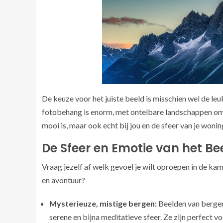
De keuze voor het juiste beeld is misschien wel de l
fotobehang is enorm, met ontelbare landschappen om u
mooi is, maar ook echt bij jou en de sfeer van je wonin
De Sfeer en Emotie van het Be
Vraag jezelf af welk gevoel je wilt oproepen in de kame
en avontuur?
Mysterieuze, mistige bergen:
Beelden van bergen
serene en bijna meditatieve sfeer. Ze zijn perfect v