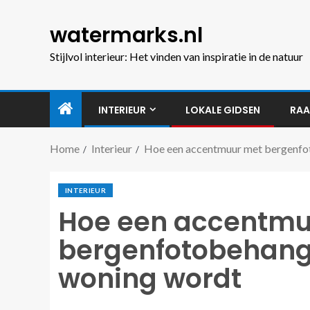
watermarks.nl
Stijlvol interieur: Het vinden van inspiratie in de natuur
INTERIEUR
LOKALE GIDSEN
RAA
Home
Interieur
Hoe een accentmuur met bergenfot
INTERIEUR
Hoe een accentmu
bergenfotobehang 
woning wordt