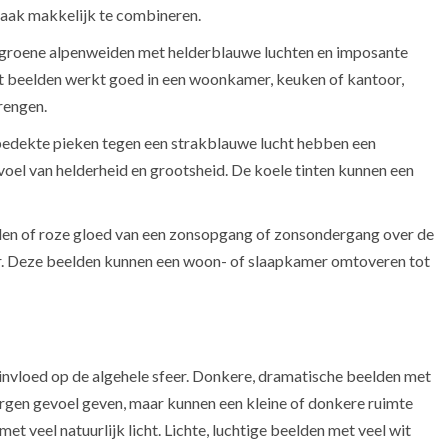
vaak makkelijk te combineren.
 groene alpenweiden met helderblauwe luchten en imposante
 soort beelden werkt goed in een woonkamer, keuken of kantoor,
rengen.
edekte pieken tegen een strakblauwe lucht hebben een
voel van helderheid en grootsheid. De koele tinten kunnen een
n of roze gloed van een zonsopgang of zonsondergang over de
er. Deze beelden kunnen een woon- of slaapkamer omtoveren tot
invloed op de algehele sfeer. Donkere, dramatische beelden met
gen gevoel geven, maar kunnen een kleine of donkere ruimte
met veel natuurlijk licht. Lichte, luchtige beelden met veel wit