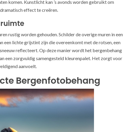
 laten komen. Kunstlicht kan ’s avonds worden gebruikt om
 dramatisch effect te creëren.
 ruimte
en rustig worden gehouden. Schilder de overige muren in een
n een lichte grijstint zijn die overeenkomt met de rotsen, een
de sneeuw reflecteert. Op deze manier wordt het bergenbehang
van een zorgvuldig samengesteld kleurenpalet. Het zorgt voor
eldigend aanvoelt.
fecte Bergenfotobehang