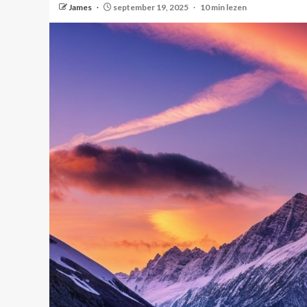
James
september 19, 2025
10 min lezen