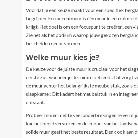
Voordat je een keuze maakt voor een specifiek bergla
begrijpen. Een accentmuur is één muur in een ruimte die
krijgt. Het doel is om een focuspunt te creëren, een 
Zie het als het podium waarop jouw gekozen bergland
bescheiden decor vormen.
Welke muur kies je?
De keuze voor de juiste muur is cruciaal voor het slage
eerste ziet wanneer je de ruimte betreedt. Dit zorgt v
de muur achter het belangrijkste meubelstuk, zoals d
slaapkamer. Dit kadert het meubelstuk in en integree
ontstaat.
Probeer muren met te veel onderbrekingen te vermij
kan het beeld verstoren en de impact van het landsc
solide muur geeft het beste resultaat. Denk ook aan de