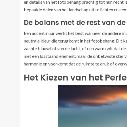
en details van het fotobehang prachtig tot hun recht
bepaalde delen van het landschap uit te lichten en een
De balans met de rest van de
Een accentmuur werkt het best wanneer de andere mur
neutrale kleur die terugkomt in het fotobehang. Dit ka
zachte blauwtint van de lucht, of een warm wit dat 
niet een losstaand element, maar de onbetwiste ster 
harmonie en voorkomt dat de ruimte te druk of overw
Het Kiezen van het Per