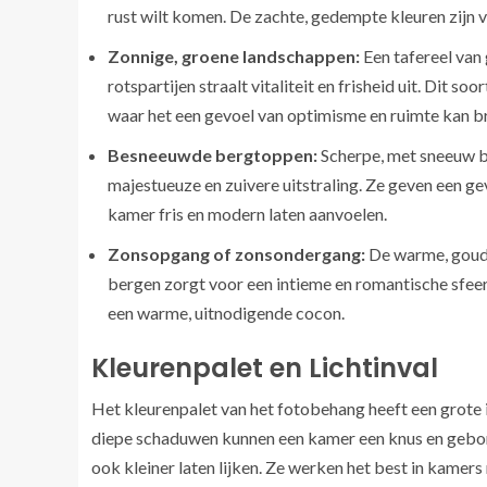
rust wilt komen. De zachte, gedempte kleuren zijn 
Zonnige, groene landschappen:
Een tafereel van
rotspartijen straalt vitaliteit en frisheid uit. Dit
waar het een gevoel van optimisme en ruimte kan b
Besneeuwde bergtoppen:
Scherpe, met sneeuw b
majestueuze en zuivere uitstraling. Ze geven een ge
kamer fris en modern laten aanvoelen.
Zonsopgang of zonsondergang:
De warme, goude
bergen zorgt voor een intieme en romantische sfe
een warme, uitnodigende cocon.
Kleurenpalet en Lichtinval
Het kleurenpalet van het fotobehang heeft een grote 
diepe schaduwen kunnen een kamer een knus en gebor
ook kleiner laten lijken. Ze werken het best in kamers 