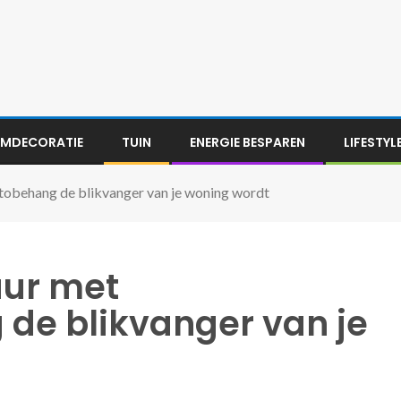
MDECORATIE
TUIN
ENERGIE BESPAREN
LIFESTYL
obehang de blikvanger van je woning wordt
ur met
de blikvanger van je