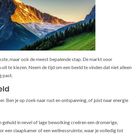
eukste, maar ook de meest bepalende stap. De markt voor
it te kiezen. Neem de tijd om een beeld te vinden dat niet alleen
g past.
eld
r. Ben je op zoek naar rust en ontspanning, of juist naar energie
 gehuld in nevel of lage bewolking creëren een dromerige,
oor een slaapkamer of een wellnessruimte, waar je volledig tot