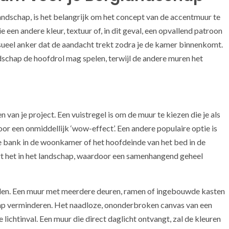
ndschap, is het belangrijk om het concept van de accentmuur te
 een andere kleur, textuur of, in dit geval, een opvallend patroon
visueel anker dat de aandacht trekt zodra je de kamer binnenkomt.
schap de hoofdrol mag spelen, terwijl de andere muren het
n van je project. Een vuistregel is om de muur te kiezen die je als
oor een onmiddellijk ‘wow-effect’. Een andere populaire optie is
e bank in de woonkamer of het hoofdeinde van het bed in de
rt het in het landschap, waardoor een samenhangend geheel
den. Een muur met meerdere deuren, ramen of ingebouwde kasten
hap verminderen. Het naadloze, ononderbroken canvas van een
 lichtinval. Een muur die direct daglicht ontvangt, zal de kleuren