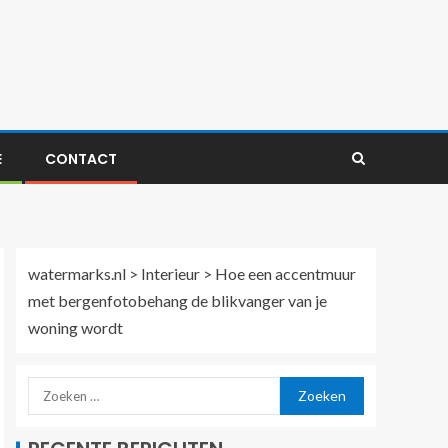
E
CONTACT
watermarks.nl
>
Interieur
>
Hoe een accentmuur
met bergenfotobehang de blikvanger van je
woning wordt