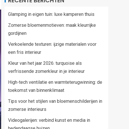
RECENTE BERICHTEN
Glamping in eigen tuin: luxe kamperen thuis
Zomerse bloemenmotieven: maak kleurrijke
gordijnen
Verkoelende texturen: ijzige materialen voor
een fris interieur
Kleur van het jaar 2026: turquoise als
verfrissende zomerkleur in je interieur
High-tech ventilatie en warmteterugwinning: de
toekomst van binnenklimaat
Tips voor het stijlen van bloemenschilderijen in
zomerse interieurs
Videogalerijen: verbind kunst en media in
hedendaagse huizen