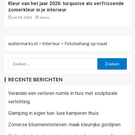
Kleur van het jaar 2026: turquoise als verfrissende
zomerkleur in je interieur
juli 28, 2026
James
watermarks.nl
>
Interieur
>
Fotobehang op maat
RECENTE BERICHTEN
Verander een verloren ruimte in huis met sculpturale
verlichting
Glamping in eigen tuin: luxe kamperen thuis
Zomerse bloemenmotieven: maak kleurrijke gordijnen