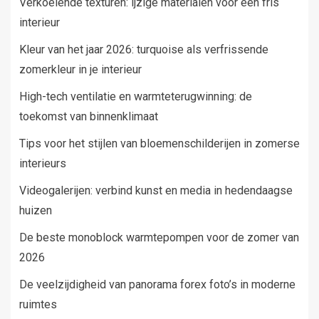
Verkoelende texturen: ijzige materialen voor een fris
interieur
Kleur van het jaar 2026: turquoise als verfrissende
zomerkleur in je interieur
High-tech ventilatie en warmteterugwinning: de
toekomst van binnenklimaat
Tips voor het stijlen van bloemenschilderijen in zomerse
interieurs
Videogalerijen: verbind kunst en media in hedendaagse
huizen
De beste monoblock warmtepompen voor de zomer van
2026
De veelzijdigheid van panorama forex foto’s in moderne
ruimtes