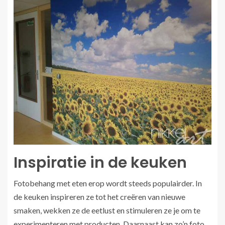
Inspiratie in de keuken
Fotobehang met eten erop wordt steeds populairder. In
de keuken inspireren ze tot het creëren van nieuwe
smaken, wekken ze de eetlust en stimuleren ze je om te
experimenteren met producten. Daarnaast kan zo’n foto