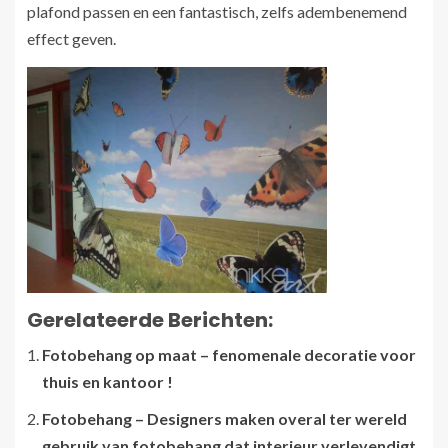
plafond passen en een fantastisch, zelfs adembenemend
effect geven.
Gerelateerde Berichten:
Fotobehang op maat – fenomenale decoratie voor
thuis en kantoor !
Fotobehang – Designers maken overal ter wereld
gebruik van fotobehang dat interieur verlevendigt,