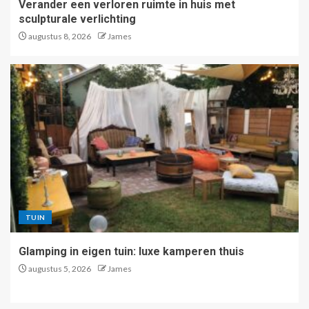
Verander een verloren ruimte in huis met
sculpturale verlichting
augustus 8, 2026
James
TUIN
Glamping in eigen tuin: luxe kamperen thuis
augustus 5, 2026
James