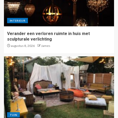
INTERIEUR
Verander een verloren ruimte in huis met
sculpturale verlichting
augustus 8, 2026
James
TUIN