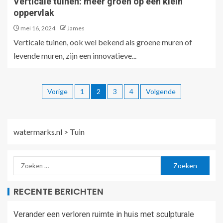
Verticale tuinen: meer groen op een klein
oppervlak
mei 16, 2024
James
Verticale tuinen, ook wel bekend als groene muren of
levende muren, zijn een innovatieve...
Vorige
1
2
3
4
Volgende
watermarks.nl
>
Tuin
RECENTE BERICHTEN
Verander een verloren ruimte in huis met sculpturale