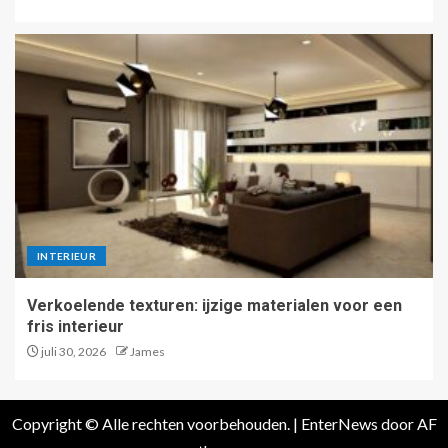
INTERIEUR
Verkoelende texturen: ijzige materialen voor een
fris interieur
juli 30, 2026
James
Copyright © Alle rechten voorbehouden.
|
EnterNews
door AF