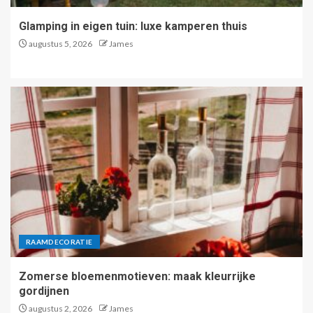
Glamping in eigen tuin: luxe kamperen thuis
augustus 5, 2026
James
RAAMDECORATIE
Zomerse bloemenmotieven: maak kleurrijke
gordijnen
augustus 2, 2026
James