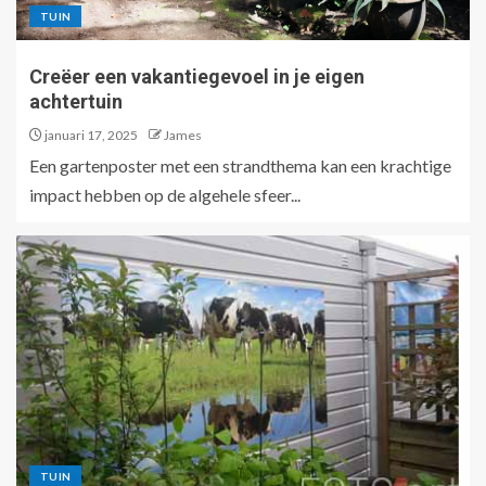
TUIN
Creëer een vakantiegevoel in je eigen
achtertuin
januari 17, 2025
James
Een gartenposter met een strandthema kan een krachtige
impact hebben op de algehele sfeer...
TUIN