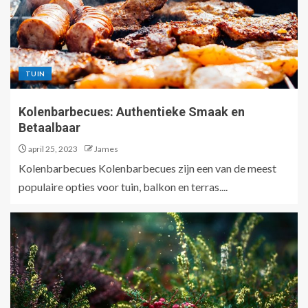
TUIN
Kolenbarbecues: Authentieke Smaak en
Betaalbaar
april 25, 2023
James
Kolenbarbecues Kolenbarbecues zijn een van de meest
populaire opties voor tuin, balkon en terras....