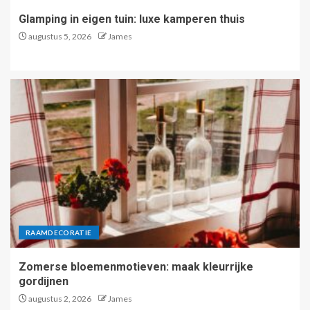
Glamping in eigen tuin: luxe kamperen thuis
augustus 5, 2026
James
RAAMDECORATIE
Zomerse bloemenmotieven: maak kleurrijke
gordijnen
augustus 2, 2026
James