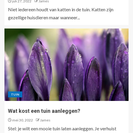
juli 27, 2022
James
Niet iedereen houdt van katten in de tuin. Katten zijn
gezellige huisdieren maar wanneer...
TUIN
Wat kost een tuin aanleggen?
mei 30, 2022
James
Stel: je wilt een mooie tuin laten aanleggen. Je verhuist