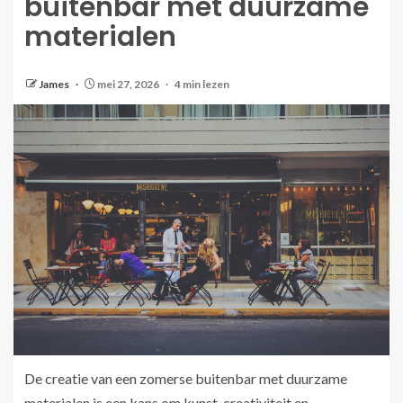
buitenbar met duurzame
materialen
James
mei 27, 2026
4 min lezen
De creatie van een zomerse buitenbar met duurzame
materialen is een kans om kunst, creativiteit en