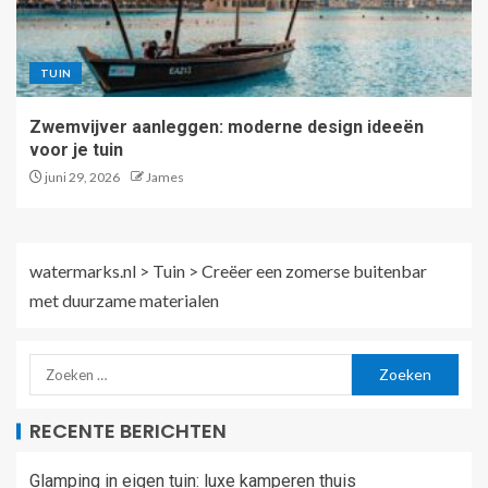
TUIN
Zwemvijver aanleggen: moderne design ideeën
voor je tuin
juni 29, 2026
James
watermarks.nl
>
Tuin
>
Creëer een zomerse buitenbar
met duurzame materialen
RECENTE BERICHTEN
Glamping in eigen tuin: luxe kamperen thuis