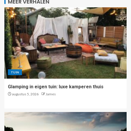
MEER VERHALEN
TUIN
Glamping in eigen tuin: luxe kamperen thuis
augustus 5, 2026
James