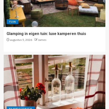
TUIN
Glamping in eigen tuin: luxe kamperen thuis
augustus 5, 2026
James
RAAMDECORATIE