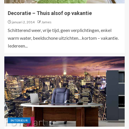
Decoratie – Thuis alsof op vakantie
januari 2, 2014
James
Schitterend weer, vrije tijd, geen verplichtingen, enkel
warm water, beeldschone uitzichten…kortom – vakantie.
Iedereen...
INTERIEUR