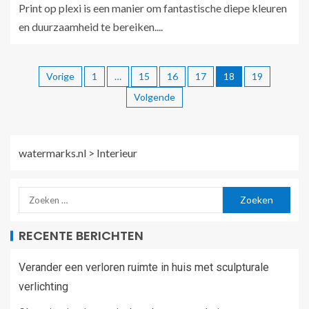
Print op plexi is een manier om fantastische diepe kleuren
en duurzaamheid te bereiken....
Vorige
1
…
15
16
17
18
19
Volgende
watermarks.nl
>
Interieur
RECENTE BERICHTEN
Verander een verloren ruimte in huis met sculpturale
verlichting