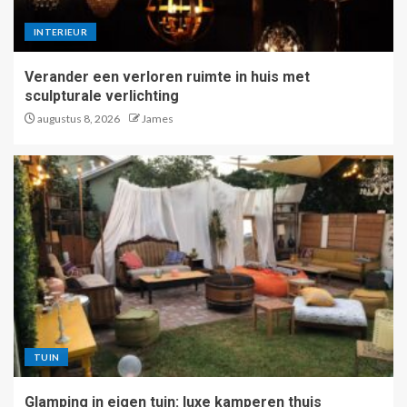
INTERIEUR
Verander een verloren ruimte in huis met
sculpturale verlichting
augustus 8, 2026
James
TUIN
Glamping in eigen tuin: luxe kamperen thuis