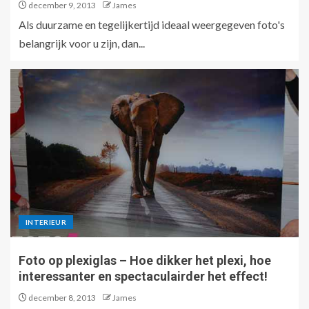
december 9, 2013
James
Als duurzame en tegelijkertijd ideaal weergegeven foto's
belangrijk voor u zijn, dan...
INTERIEUR
Foto op plexiglas – Hoe dikker het plexi, hoe
interessanter en spectaculairder het effect!
december 8, 2013
James