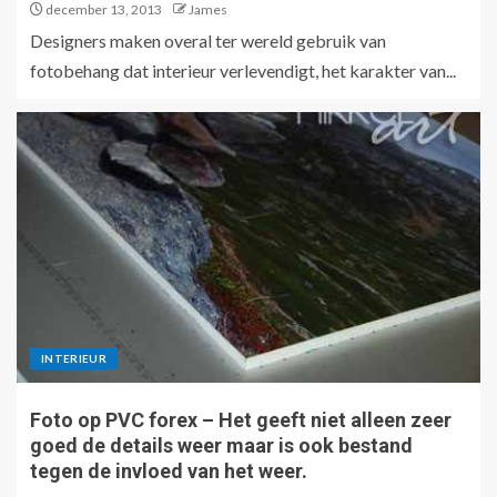
december 13, 2013
James
Designers maken overal ter wereld gebruik van
fotobehang dat interieur verlevendigt, het karakter van...
INTERIEUR
Foto op PVC forex – Het geeft niet alleen zeer
goed de details weer maar is ook bestand
tegen de invloed van het weer.