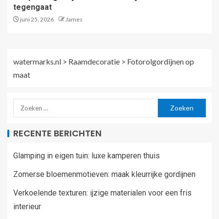
tegengaat
juni 25, 2026
James
watermarks.nl
>
Raamdecoratie
>
Fotorolgordijnen op
maat
RECENTE BERICHTEN
Glamping in eigen tuin: luxe kamperen thuis
Zomerse bloemenmotieven: maak kleurrijke gordijnen
Verkoelende texturen: ijzige materialen voor een fris
interieur