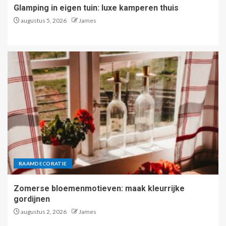
Glamping in eigen tuin: luxe kamperen thuis
augustus 5, 2026
James
RAAMDECORATIE
Zomerse bloemenmotieven: maak kleurrijke
gordijnen
augustus 2, 2026
James