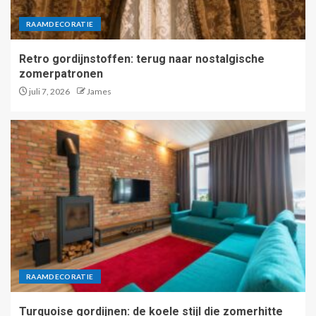
RAAMDECORATIE
Retro gordijnstoffen: terug naar nostalgische
zomerpatronen
juli 7, 2026
James
RAAMDECORATIE
Turquoise gordijnen: de koele stijl die zomerhitte