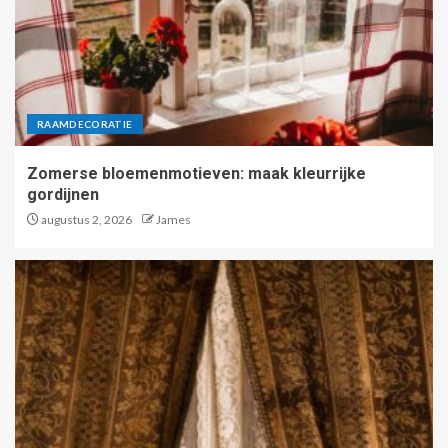
RAAMDECORATIE
Zomerse bloemenmotieven: maak kleurrijke
gordijnen
augustus 2, 2026
James