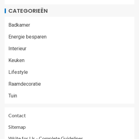
CATEGORIEËN
Badkamer
Energie besparen
Interieur
Keuken
Lifestyle
Raamdecoratie
Tuin
Contact
Sitemap
Write for Us - Complete Guidelines