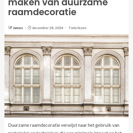
maken van duurzame
raamdecoratie
James
december 28, 2024
7 min lezen
Duurzame raamdecoratie verwijst naar het gebruik van
materialen en technieken die een minimale impact op het