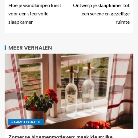
Hoe je wandlampen kiest
Ontwerp je slaapkamer tot
voor een sfeervolle
een serene en gezellige
slaapkamer
ruimte
MEER VERHALEN
RAAMDECORATIE
Zomerse bloemenmotieven: maak kleurrijke