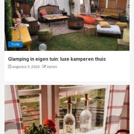
TUIN
Glamping in eigen tuin: luxe kamperen thuis
augustus 5, 2026
James