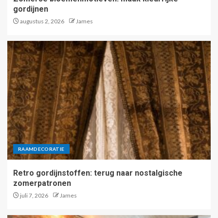
gordijnen
augustus 2, 2026
James
RAAMDECORATIE
Retro gordijnstoffen: terug naar nostalgische
zomerpatronen
juli 7, 2026
James