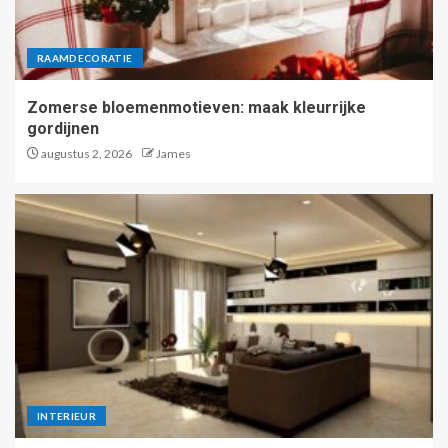
RAAMDECORATIE
Zomerse bloemenmotieven: maak kleurrijke
gordijnen
augustus 2, 2026
James
INTERIEUR