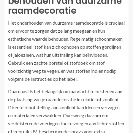
behouden van duurzame
raamdecoratie
Het onderhouden van duurzame raamdecoratie is cruciaal
om ervoor te zorgen dat ze lang meegaan en hun
esthetische waarde behouden. Regelmatig schoonmaken
is essentieel; stof kan zich ophopen op stoffen gordijnen
of jaloezieën, wat hun uitstraling kan beïnvloeden.
Gebruik een zachte borstel of stofdoek om stof
voorzichtig weg te vegen, en was stoffen indien nodig
volgens de instructies op het label.
Daarnaast is het belangrijk om aandacht te besteden aan
de plaatsing van je raamdecoratie in relatie tot zonlicht.
Directe blootstelling aan zonlicht kan kleuren vervagen
en materialen verzwakken. Overweeg daarom om
verduisterende voeringen toe te voegen aan lichte stoffen
of gebruik UV-beschermende sprays voor extra