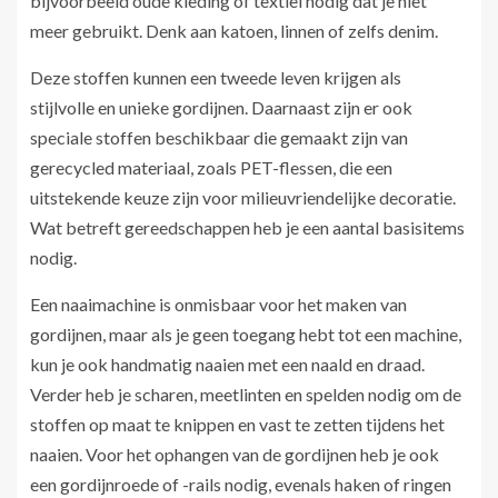
bijvoorbeeld oude kleding of textiel nodig dat je niet
meer gebruikt. Denk aan katoen, linnen of zelfs denim.
Deze stoffen kunnen een tweede leven krijgen als
stijlvolle en unieke gordijnen. Daarnaast zijn er ook
speciale stoffen beschikbaar die gemaakt zijn van
gerecycled materiaal, zoals PET-flessen, die een
uitstekende keuze zijn voor milieuvriendelijke decoratie.
Wat betreft gereedschappen heb je een aantal basisitems
nodig.
Een naaimachine is onmisbaar voor het maken van
gordijnen, maar als je geen toegang hebt tot een machine,
kun je ook handmatig naaien met een naald en draad.
Verder heb je scharen, meetlinten en spelden nodig om de
stoffen op maat te knippen en vast te zetten tijdens het
naaien. Voor het ophangen van de gordijnen heb je ook
een gordijnroede of -rails nodig, evenals haken of ringen