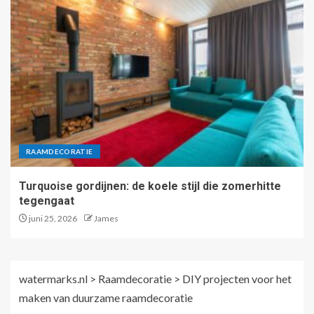
RAAMDECORATIE
Turquoise gordijnen: de koele stijl die zomerhitte
tegengaat
juni 25, 2026
James
watermarks.nl
>
Raamdecoratie
>
DIY projecten voor het
maken van duurzame raamdecoratie