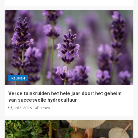
KEUKEN
Verse tuinkruiden het hele jaar door: het geheim
van succesvolle hydrocultuur
juni 5, 2026
James