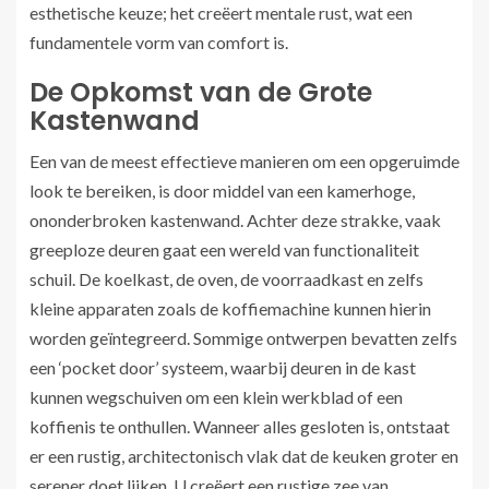
esthetische keuze; het creëert mentale rust, wat een
fundamentele vorm van comfort is.
De Opkomst van de Grote
Kastenwand
Een van de meest effectieve manieren om een opgeruimde
look te bereiken, is door middel van een kamerhoge,
ononderbroken kastenwand. Achter deze strakke, vaak
greeploze deuren gaat een wereld van functionaliteit
schuil. De koelkast, de oven, de voorraadkast en zelfs
kleine apparaten zoals de koffiemachine kunnen hierin
worden geïntegreerd. Sommige ontwerpen bevatten zelfs
een ‘pocket door’ systeem, waarbij deuren in de kast
kunnen wegschuiven om een klein werkblad of een
koffienis te onthullen. Wanneer alles gesloten is, ontstaat
er een rustig, architectonisch vlak dat de keuken groter en
serener doet lijken. U creëert een rustige zee van