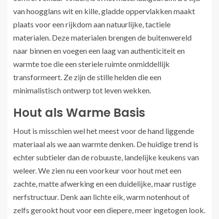
van hoogglans wit en kille, gladde oppervlakken maakt
plaats voor een rijkdom aan natuurlijke, tactiele
materialen. Deze materialen brengen de buitenwereld
naar binnen en voegen een laag van authenticiteit en
warmte toe die een steriele ruimte onmiddellijk
transformeert. Ze zijn de stille helden die een
minimalistisch ontwerp tot leven wekken.
Hout als Warme Basis
Hout is misschien wel het meest voor de hand liggende
materiaal als we aan warmte denken. De huidige trend is
echter subtieler dan de robuuste, landelijke keukens van
weleer. We zien nu een voorkeur voor hout met een
zachte, matte afwerking en een duidelijke, maar rustige
nerfstructuur. Denk aan lichte eik, warm notenhout of
zelfs gerookt hout voor een diepere, meer ingetogen look.