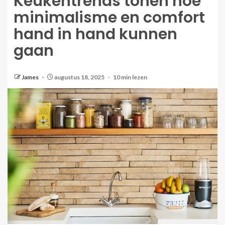
Keukentrends tonen hoe
minimalisme en comfort
hand in hand kunnen
gaan
James
augustus 18, 2025
10 min lezen