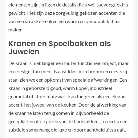
elementen zijn, krijgen de details die u wél toevoegt extra
gewicht. Het zijn deze zorgvuldig gekozen accenten die
van een strakke keuken een warm en persoonlijk thuis
maken.
Kranen en Spoelbakken als
Juwelen
De kraan is niet langer een louter functioneel object, maar
een designstatement. Naast klassiek chroom en roestvrij
staal zien we een opkomst van speciale afwerkingen. Een
kraan in geborsteld goud, warm koper, industrieel
gunmetal of stoer matzwart kan fungeren als een elegant
accent, het juweel van de keuken. Door de afwerking van
de kraan te laten terugkomen in bijvoorbeeld de
greeplijsten of de poten van de barkrukken, creëert u een
subtiele samenhang die luxe en doordachtheid uitstraalt.