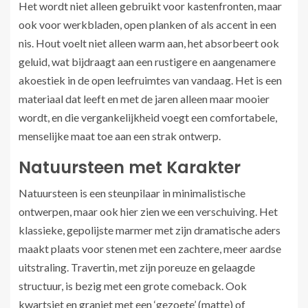
Het wordt niet alleen gebruikt voor kastenfronten, maar
ook voor werkbladen, open planken of als accent in een
nis. Hout voelt niet alleen warm aan, het absorbeert ook
geluid, wat bijdraagt aan een rustigere en aangenamere
akoestiek in de open leefruimtes van vandaag. Het is een
materiaal dat leeft en met de jaren alleen maar mooier
wordt, en die vergankelijkheid voegt een comfortabele,
menselijke maat toe aan een strak ontwerp.
Natuursteen met Karakter
Natuursteen is een steunpilaar in minimalistische
ontwerpen, maar ook hier zien we een verschuiving. Het
klassieke, gepolijste marmer met zijn dramatische aders
maakt plaats voor stenen met een zachtere, meer aardse
uitstraling. Travertin, met zijn poreuze en gelaagde
structuur, is bezig met een grote comeback. Ook
kwartsiet en graniet met een ‘gezoete’ (matte) of