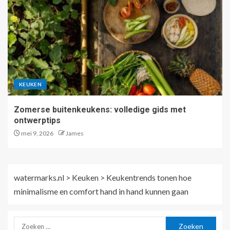
KEUKEN
Zomerse buitenkeukens: volledige gids met
ontwerptips
mei 9, 2026
James
watermarks.nl
>
Keuken
>
Keukentrends tonen hoe
minimalisme en comfort hand in hand kunnen gaan