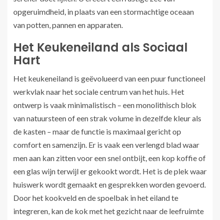
opgeruimdheid, in plaats van een stormachtige oceaan
van potten, pannen en apparaten.
Het Keukeneiland als Sociaal
Hart
Het keukeneiland is geëvolueerd van een puur functioneel
werkvlak naar het sociale centrum van het huis. Het
ontwerp is vaak minimalistisch – een monolithisch blok
van natuursteen of een strak volume in dezelfde kleur als
de kasten – maar de functie is maximaal gericht op
comfort en samenzijn. Er is vaak een verlengd blad waar
men aan kan zitten voor een snel ontbijt, een kop koffie of
een glas wijn terwijl er gekookt wordt. Het is de plek waar
huiswerk wordt gemaakt en gesprekken worden gevoerd.
Door het kookveld en de spoelbak in het eiland te
integreren, kan de kok met het gezicht naar de leefruimte