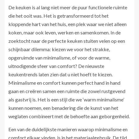
De keuken is al lang niet meer de puur functionele ruimte
die het ooit was. Het is getransformeerd tot het
kloppende hart van het huis, een plek waar we niet alleen
koken, maar ook leven, werken en samenkomen. In de
zoektocht naar de perfecte keuken stuiten velen op een
schijnbaar dilemma: kiezen we voor het strakke,
opgeruimde van minimalisme, of voor de warme,
uitnodigende sfeer van comfort? De nieuwste
keukentrends laten zien dat u niet hoeft te kiezen.
Minimalisme en comfort kunnen perfect hand in hand
gaan en creëren samen een ruimte die zowel rustgevend
als gastvrij is. Het is een stijl die we ‘warm minimalisme’
kunnen noemen, een benadering die de kunst van het
weglaten combineert met de behoefte aan geborgenheid.
Een van de duidelijkste manieren waarop minimalisme en
comfort elkaar vinden, is in het materiaalgebruik. De tijd