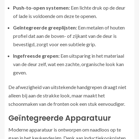
Push-to-open systemen:
Een lichte druk op de deur
of lade is voldoende om deze te openen.
Geïntegreerde greeplijsten:
Een metalen of houten
profiel dat aan de boven- of zijkant van de deur is
bevestigd, zorgt voor een subtiele grip.
Ingefreesde grepen:
Een uitsparing in het materiaal
van de deur zelf, wat een zachte, organische look kan
geven.
De afwezigheid van uitstekende handgrepen draagt niet
alleen bij aan de strakke look, maar maakt het
schoonmaken van de fronten ook een stuk eenvoudiger.
Geïntegreerde Apparatuur
Moderne apparatuur is ontworpen om naadloos op te
gaan in het keukendesign. Denk aan inductiekookplaten