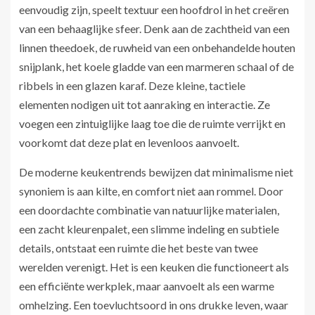
eenvoudig zijn, speelt textuur een hoofdrol in het creëren
van een behaaglijke sfeer. Denk aan de zachtheid van een
linnen theedoek, de ruwheid van een onbehandelde houten
snijplank, het koele gladde van een marmeren schaal of de
ribbels in een glazen karaf. Deze kleine, tactiele
elementen nodigen uit tot aanraking en interactie. Ze
voegen een zintuiglijke laag toe die de ruimte verrijkt en
voorkomt dat deze plat en levenloos aanvoelt.
De moderne keukentrends bewijzen dat minimalisme niet
synoniem is aan kilte, en comfort niet aan rommel. Door
een doordachte combinatie van natuurlijke materialen,
een zacht kleurenpalet, een slimme indeling en subtiele
details, ontstaat een ruimte die het beste van twee
werelden verenigt. Het is een keuken die functioneert als
een efficiënte werkplek, maar aanvoelt als een warme
omhelzing. Een toevluchtsoord in ons drukke leven, waar