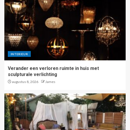
INTERIEUR
Verander een verloren ruimte in huis met
sculpturale verlichting
augustus 8, 2026
James