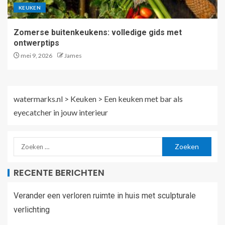
KEUKEN
Zomerse buitenkeukens: volledige gids met
ontwerptips
mei 9, 2026
James
watermarks.nl
>
Keuken
>
Een keuken met bar als
eyecatcher in jouw interieur
RECENTE BERICHTEN
Verander een verloren ruimte in huis met sculpturale
verlichting