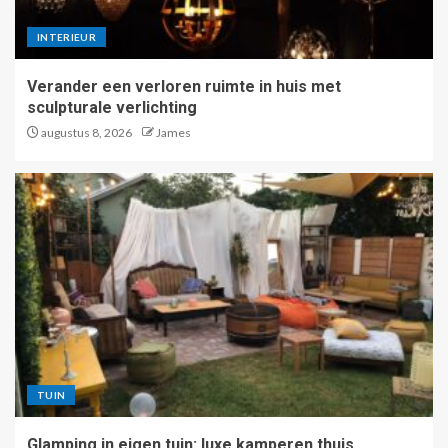
INTERIEUR
Verander een verloren ruimte in huis met
sculpturale verlichting
augustus 8, 2026
James
TUIN
Glamping in eigen tuin: luxe kamperen thuis