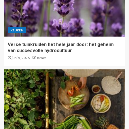
KEUKEN
Verse tuinkruiden het hele jaar door: het geheim
van succesvolle hydrocultuur
juni 5, 2026
James