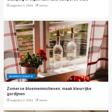
augustus 5, 2026
James
RAAMDECORATIE
Zomerse bloemenmotieven: maak kleurrijke
gordijnen
augustus 2, 2026
James