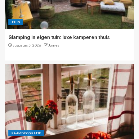
TUIN
Glamping in eigen tuin: luxe kamperen thuis
augustus 5, 2026
James
RAAMDECORATIE