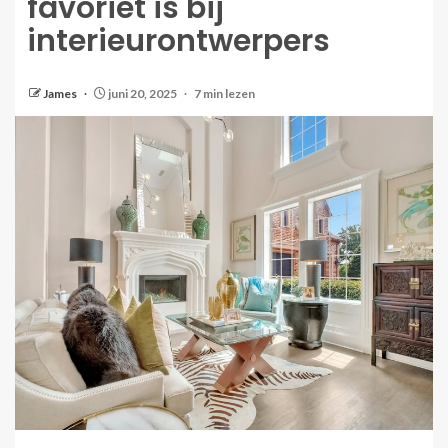
favoriet is bij
interieurontwerpers
James
juni 20, 2025
7 min lezen