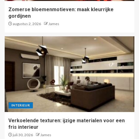
Zomerse bloemenmotieven: maak kleurrijke
gordijnen
augustus 2, 2026
James
INTERIEUR
Verkoelende texturen: ijzige materialen voor een
fris interieur
juli 30, 2026
James