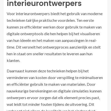
interieurontwerpers
Voor interieurontwerpers biedt het gebruik van moderne
technieken talrijke praktische voordelen. Ten eerste
kunnen ze efficiënter werken door gebruik te maken van
digitale ontwerptools die hen helpen bij het visualiseren
van hun ideeën en het maken van aanpassingen in real-
time. Dit versnelt het ontwerpproces aanzienlijk en stelt
hen in staat om sneller resultaten te leveren aan hun
klanten.
Daarnaast kunnen deze technieken helpen bij het
verminderen van kosten door verspilling te minimaliseren
en efficiënter gebruik te maken van materialen. Door
nauwkeurige berekeningen en digitale simulaties kunnen
ontwerpers ervoor zorgen dat elk element precies past,
wat leidt tot minder fouten tijdens de uitvoering. Dit
verhoogt niet alleen de kwaliteit van het eindproduct,