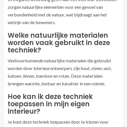
zorgen natuurlijke elementen voor een gevoel van
verbondenheid met de natuur, wat bijdraagt aan het
welzijn van de bewoners.
Welke natuurlijke materialen
worden vaak gebruikt in deze
techniek?
Veelvoorkomende natuurlijke materialen die gebruikt
worden door interieurontwerpers zijn hout, steen, wol,
katoen, linnen, bamboe en rotan. Deze materialen
brengen warmte, textuur en karakter in een ruimte.
Hoe kan ik deze techniek
toepassen in mijn eigen
interieur?
Je kunt deze techniek toepassen door te kiezen voor