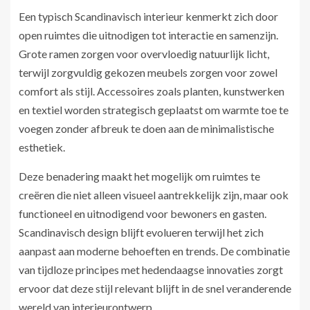
Een typisch Scandinavisch interieur kenmerkt zich door
open ruimtes die uitnodigen tot interactie en samenzijn.
Grote ramen zorgen voor overvloedig natuurlijk licht,
terwijl zorgvuldig gekozen meubels zorgen voor zowel
comfort als stijl. Accessoires zoals planten, kunstwerken
en textiel worden strategisch geplaatst om warmte toe te
voegen zonder afbreuk te doen aan de minimalistische
esthetiek.
Deze benadering maakt het mogelijk om ruimtes te
creëren die niet alleen visueel aantrekkelijk zijn, maar ook
functioneel en uitnodigend voor bewoners en gasten.
Scandinavisch design blijft evolueren terwijl het zich
aanpast aan moderne behoeften en trends. De combinatie
van tijdloze principes met hedendaagse innovaties zorgt
ervoor dat deze stijl relevant blijft in de snel veranderende
wereld van interieurontwerp.