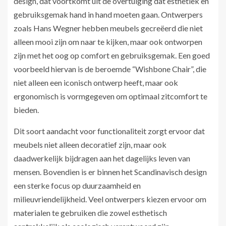
design, dat voortkomt uit de overtuiging dat esthetiek en
gebruiksgemak hand in hand moeten gaan. Ontwerpers
zoals Hans Wegner hebben meubels gecreëerd die niet
alleen mooi zijn om naar te kijken, maar ook ontworpen
zijn met het oog op comfort en gebruiksgemak. Een goed
voorbeeld hiervan is de beroemde “Wishbone Chair”, die
niet alleen een iconisch ontwerp heeft, maar ook
ergonomisch is vormgegeven om optimaal zitcomfort te
bieden.
Dit soort aandacht voor functionaliteit zorgt ervoor dat
meubels niet alleen decoratief zijn, maar ook
daadwerkelijk bijdragen aan het dagelijks leven van
mensen. Bovendien is er binnen het Scandinavisch design
een sterke focus op duurzaamheid en
milieuvriendelijkheid. Veel ontwerpers kiezen ervoor om
materialen te gebruiken die zowel esthetisch