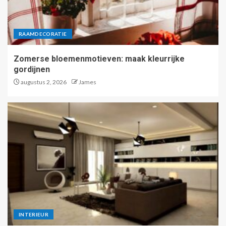
RAAMDECORATIE
Zomerse bloemenmotieven: maak kleurrijke
gordijnen
augustus 2, 2026
James
INTERIEUR