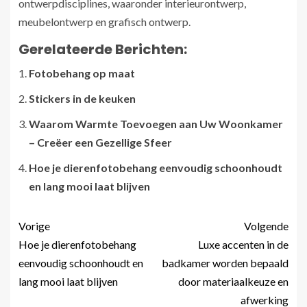
ontwerpdisciplines, waaronder interieurontwerp,
meubelontwerp en grafisch ontwerp.
Gerelateerde Berichten:
Fotobehang op maat
Stickers in de keuken
Waarom Warmte Toevoegen aan Uw Woonkamer
– Creëer een Gezellige Sfeer
Hoe je dierenfotobehang eenvoudig schoonhoudt
en lang mooi laat blijven
Vorige
Volgende
Hoe je dierenfotobehang
Luxe accenten in de
eenvoudig schoonhoudt en
badkamer worden bepaald
lang mooi laat blijven
door materiaalkeuze en
afwerking