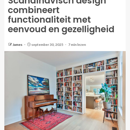
Scandinavisch design
combineert
functionaliteit met
eenvoud en gezelligheid
James
september 30, 2025
7 min lezen