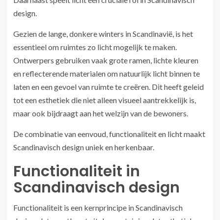
design.
Gezien de lange, donkere winters in Scandinavië, is het
essentieel om ruimtes zo licht mogelijk te maken.
Ontwerpers gebruiken vaak grote ramen, lichte kleuren
en reflecterende materialen om natuurlijk licht binnen te
laten en een gevoel van ruimte te creëren. Dit heeft geleid
tot een esthetiek die niet alleen visueel aantrekkelijk is,
maar ook bijdraagt aan het welzijn van de bewoners.
De combinatie van eenvoud, functionaliteit en licht maakt
Scandinavisch design uniek en herkenbaar.
Functionaliteit in
Scandinavisch design
Functionaliteit is een kernprincipe in Scandinavisch