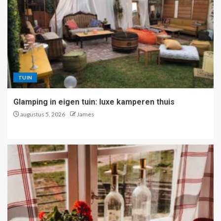
TUIN
Glamping in eigen tuin: luxe kamperen thuis
augustus 5, 2026
James