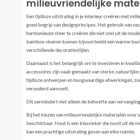
milieuvriendelijke mate
Een tijdloze uitstraling in je interieur creëren met mi
goed begrip van designprincipes. Het gebruik van neu
harmonieuze sfeer te creëren die niet snel uit de mo
bamboe vloeren kunnen bijvoorbeeld een warme basi
verschillende decoratiestijlen.
Daarnaast is het belangrijk om te investeren in kwal
accessoires zijn vaak gemaakt van sterke, natuurlijke 
tijdloze ontwerpen en hoogwaardige afwerkingen, zorg
verouderd aanvoelt.
Dit vermindert niet alleen de behoefte aan vervanging
Bij het kiezen van milieuvriendelijke materialen voor 
beschikbaar. Hout is een klassieker die nooit uit d
kan een prachtige uitstraling geven aan elke ruimte.