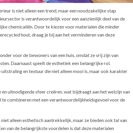
erieur is niet alleen een trend, maar een noodzakelijke stap
eursector is verantwoordelijk voor een aanzienlijk deel van de
jke chemicaliën. Door te kiezen voor materialen die minder
erecycled hout, draag je bij aan het verminderen van deze
onder voor de bewoners van een huis, omdat ze vrij zijn van
sten. Daarnaast speelt de esthetiek een belangrijke rol.
itstraling en textuur die niet alleen mooi is, maar ook karakter
en uitnodigende sfeer creëren, wat bijdraagt aan het welzijn van
ijl te combineren met een verantwoordelijkheidsgevoel voor de
niet alleen esthetisch aantrekkelijk, maar ze bieden ook tal van
en van de belangrijkste voordelen is dat deze materialen