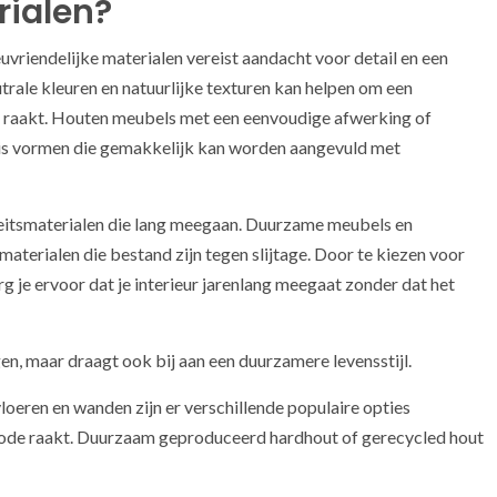
rialen?
lieuvriendelijke materialen vereist aandacht voor detail en een
trale kleuren en natuurlijke texturen kan helpen om een
de raakt. Houten meubels met een eenvoudige afwerking of
s vormen die gemakkelijk kan worden aangevuld met
iteitsmaterialen die lang meegaan. Duurzame meubels en
materialen die bestand zijn tegen slijtage. Door te kiezen voor
 je ervoor dat je interieur jarenlang meegaat zonder dat het
en, maar draagt ook bij aan een duurzamere levensstijl.
vloeren en wanden zijn er verschillende populaire opties
e mode raakt. Duurzaam geproduceerd hardhout of gerecycled hout