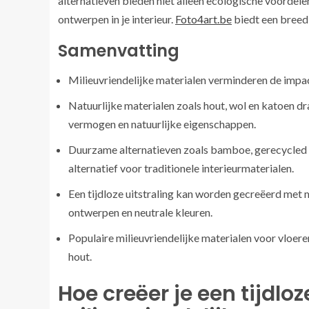
alternatieven bieden niet alleen ecologische voordel
ontwerpen in je interieur.
Foto4art.be
biedt een breed
Samenvatting
Milieuvriendelijke materialen verminderen de impa
Natuurlijke materialen zoals hout, wol en katoen 
vermogen en natuurlijke eigenschappen.
Duurzame alternatieven zoals bamboe, gerecycled gl
alternatief voor traditionele interieurmaterialen.
Een tijdloze uitstraling kan worden gecreëerd met m
ontwerpen en neutrale kleuren.
Populaire milieuvriendelijke materialen voor vloer
hout.
Hoe creëer je een tijdloz