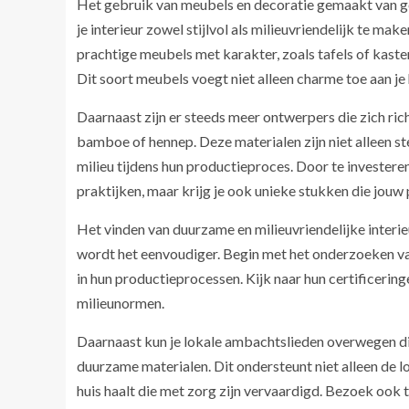
Het gebruik van meubels en decoratie gemaakt van g
je interieur zowel stijlvol als milieuvriendelijk te 
prachtige meubels met karakter, zoals tafels of kasten
Dit soort meubels voegt niet alleen charme toe aan je
Daarnaast zijn er steeds meer ontwerpers die zich r
bamboe of hennep. Deze materialen zijn niet alleen s
milieu tijdens hun productieproces. Door te investere
praktijken, maar krijg je ook unieke stukken die jouw 
Het vinden van duurzame en milieuvriendelijke interie
wordt het eenvoudiger. Begin met het onderzoeken va
in hun productieprocessen. Kijk naar hun certificeri
milieunormen.
Daarnaast kun je lokale ambachtslieden overwegen d
duurzame materialen. Dit ondersteunt niet alleen de l
huis haalt die met zorg zijn vervaardigd. Bezoek oo