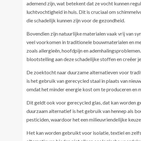
ademend zijn, wat betekent dat ze vocht kunnen regul
luchtvochtigheid in huis. Dit is cruciaal om schimm
die schadelijk kunnen zijn voor de gezondheid.
Bovendien zijn natuurlijke materialen vaak vrij van sy
veel voorkomen in traditionele bouwmaterialen en m
zoals allergieën, hoofdpijn en ademhalingsproblemen. 
blootstelling aan deze schadelijke stoffen en creëer j
De zoektocht naar duurzame alternatieven voor traditi
is het gebruik van gerecycled staal in plaats van nieu
omdat het minder energie kost om te produceren en m
Dit geldt ook voor gerecycled glas, dat kan worden g
duurzaam alternatief is het gebruik van hennep als bo
pesticiden, waardoor het een milieuvriendelijke keuze 
Het kan worden gebruikt voor isolatie, textiel en ze