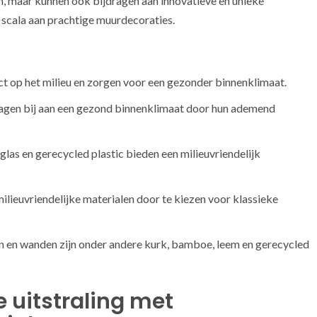
en, maar kunnen ook bijdragen aan innovatieve en unieke
 scala aan prachtige muurdecoraties.
ct op het milieu en zorgen voor een gezonder binnenklimaat.
dragen bij aan een gezond binnenklimaat door hun ademend
as en gerecycled plastic bieden een milieuvriendelijk
ilieuvriendelijke materialen door te kiezen voor klassieke
en en wanden zijn onder andere kurk, bamboe, leem en gerecycled
e uitstraling met