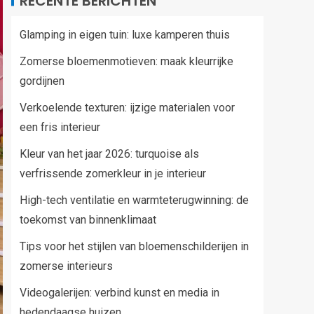
RECENTE BERICHTEN
Glamping in eigen tuin: luxe kamperen thuis
Zomerse bloemenmotieven: maak kleurrijke
gordijnen
Verkoelende texturen: ijzige materialen voor
een fris interieur
Kleur van het jaar 2026: turquoise als
verfrissende zomerkleur in je interieur
High-tech ventilatie en warmteterugwinning: de
toekomst van binnenklimaat
Tips voor het stijlen van bloemenschilderijen in
zomerse interieurs
Videogalerijen: verbind kunst en media in
hedendaagse huizen