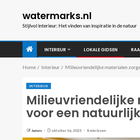
watermarks.nl
Stijlvol interieur: Het vinden van inspiratie in de natuur
INTERIEUR
LOKALE GIDSEN
RAA
Home
Interieur
Milieuvriendelijke materialen zorgen
INTERIEUR
Milieuvriendelijke
voor een natuurlijk
James
oktober 16, 2025
8 min lezen