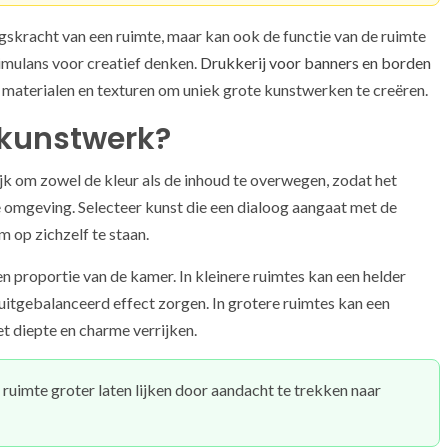
ngskracht van een ruimte, maar kan ook de functie van de ruimte
timulans voor creatief denken.
Drukkerij voor banners en borden
 materialen en texturen om uniek grote kunstwerken te creëren.
e kunstwerk?
ijk om zowel de kleur als de inhoud te overwegen, zodat het
e omgeving. Selecteer kunst die een dialoog aangaat met de
 op zichzelf te staan.
n proportie van de kamer. In kleinere ruimtes kan een helder
itgebalanceerd effect zorgen. In grotere ruimtes kan een
t diepte en charme verrijken.
uimte groter laten lijken door aandacht te trekken naar