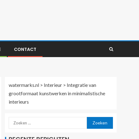
E
CONTACT
watermarks.nl
>
Interieur
>
Integratie van
grootformaat kunstwerken in minimalistische
interieurs