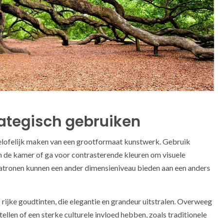
rategisch gebruiken
ngelofelijk maken van een grootformaat kunstwerk. Gebruik
n de kamer of ga voor contrasterende kleuren om visuele
patronen kunnen een ander dimensieniveau bieden aan een anders
rijke goudtinten, die elegantie en grandeur uitstralen. Overweeg
llen of een sterke culturele invloed hebben, zoals traditionele