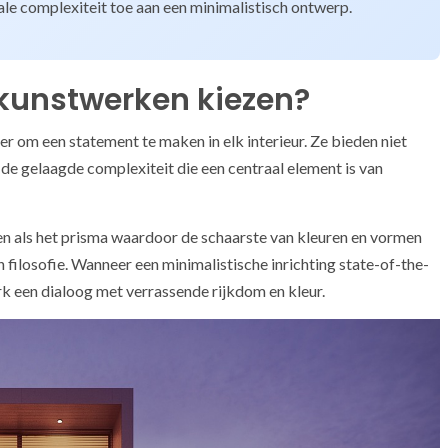
le complexiteit toe aan een minimalistisch ontwerp.
unstwerken kiezen?
 om een statement te maken in elk interieur. Ze bieden niet
 de gelaagde complexiteit die een centraal element is van
en als het prisma waardoor de schaarste van kleuren en vormen
filosofie. Wanneer een minimalistische inrichting state-of-the-
k een dialoog met verrassende rijkdom en kleur.