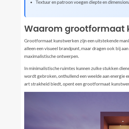
Textuur en patroon voegen diepte en dimensiona
Waarom grootformaat k
Grootformaat kunstwerken zijn een uitstekende manier
alleen een visueel brandpunt, maar dragen ook bij aan
maximalistische ontwerpen.
In minimalistische ruimtes kunnen zulke stukken dien
wordt gebroken, onthullend een weelde aan energie en 
art strakheid biedt, opent een grootformaat kunstwer