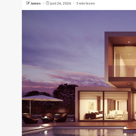
James
juni 26, 2026
5 min lezen