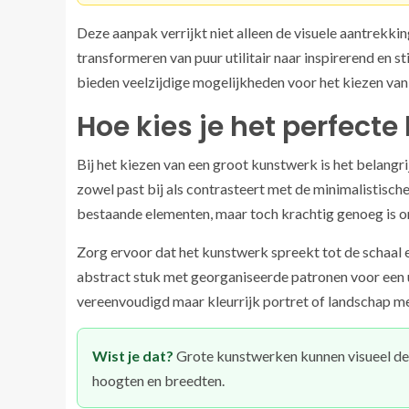
Deze aanpak verrijkt niet alleen de visuele aantrekki
transformeren van puur utilitair naar inspirerend en s
bieden veelzijdige mogelijkheden voor het kiezen van
Hoe kies je het perfect
Bij het kiezen van een groot kunstwerk is het belangr
zowel past bij als contrasteert met de minimalistisch
bestaande elementen, maar toch krachtig genoeg is om
Zorg ervoor dat het kunstwerk spreekt tot de schaal e
abstract stuk met georganiseerde patronen voor een u
vereenvoudigd maar kleurrijk portret of landschap me
Wist je dat?
Grote kunstwerken kunnen visueel de r
hoogten en breedten.