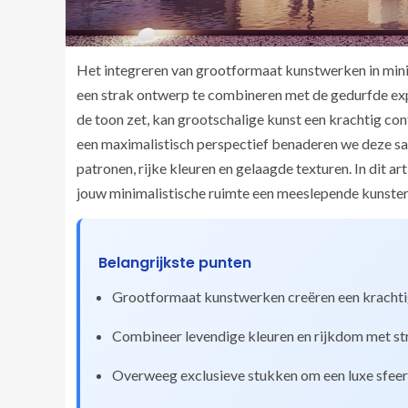
Het integreren van grootformaat kunstwerken in minim
een strak ontwerp te combineren met de gedurfde ex
de toon zet, kan grootschalige kunst een krachtig c
een maximalistisch perspectief benaderen we deze sa
patronen, rijke kleuren en gelaagde texturen. In dit a
jouw minimalistische ruimte een meeslepende kunster
Belangrijkste punten
Grootformaat kunstwerken creëren een krachtig v
Combineer levendige kleuren en rijkdom met str
Overweeg exclusieve stukken om een luxe sfeer t