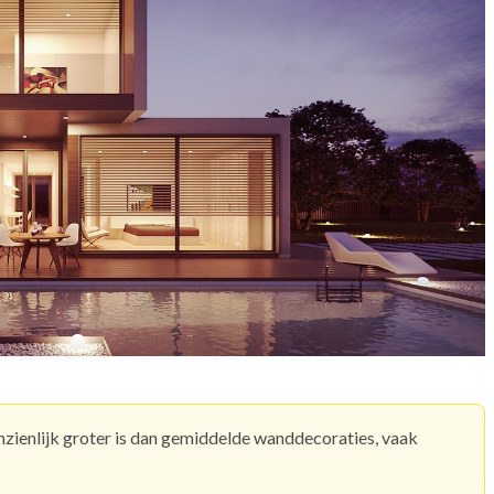
nzienlijk groter is dan gemiddelde wanddecoraties, vaak