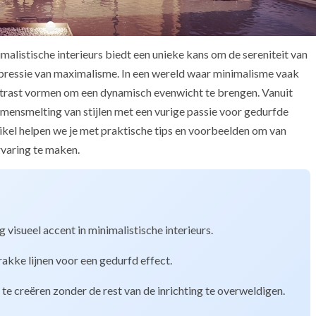
alistische interieurs biedt een unieke kans om de sereniteit van
pressie van maximalisme. In een wereld waar minimalisme vaak
ontrast vormen om een dynamisch evenwicht te brengen. Vanuit
mensmelting van stijlen met een vurige passie voor gedurfde
rtikel helpen we je met praktische tips en voorbeelden om van
varing te maken.
isueel accent in minimalistische interieurs.
akke lijnen voor een gedurfd effect.
e creëren zonder de rest van de inrichting te overweldigen.