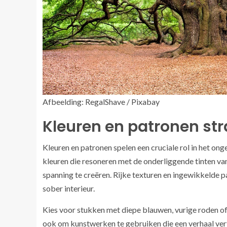
Afbeelding: RegalShave / Pixabay
Kleuren en patronen st
Kleuren en patronen spelen een cruciale rol in het o
kleuren die resoneren met de onderliggende tinten va
spanning te creëren. Rijke texturen en ingewikkelde 
sober interieur.
Kies voor stukken met diepe blauwen, vurige roden of 
ook om kunstwerken te gebruiken die een verhaal verte