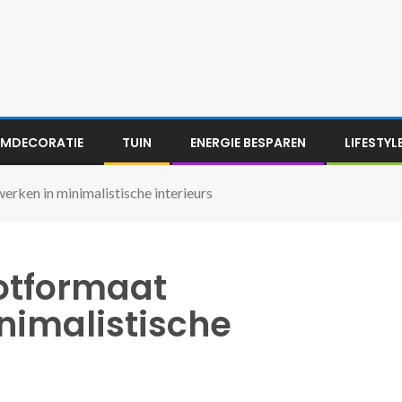
MDECORATIE
TUIN
ENERGIE BESPAREN
LIFESTYL
erken in minimalistische interieurs
ootformaat
nimalistische