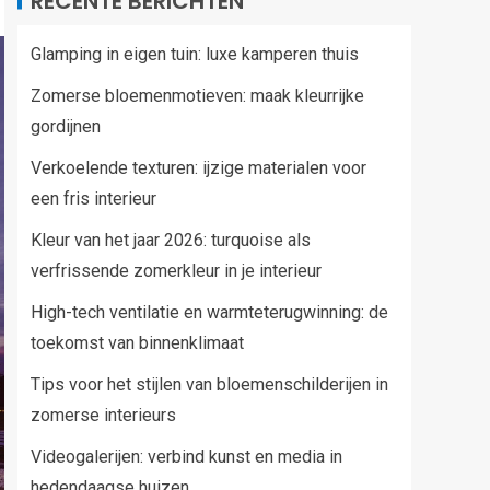
RECENTE BERICHTEN
Glamping in eigen tuin: luxe kamperen thuis
Zomerse bloemenmotieven: maak kleurrijke
gordijnen
Verkoelende texturen: ijzige materialen voor
een fris interieur
Kleur van het jaar 2026: turquoise als
verfrissende zomerkleur in je interieur
High-tech ventilatie en warmteterugwinning: de
toekomst van binnenklimaat
Tips voor het stijlen van bloemenschilderijen in
zomerse interieurs
Videogalerijen: verbind kunst en media in
hedendaagse huizen