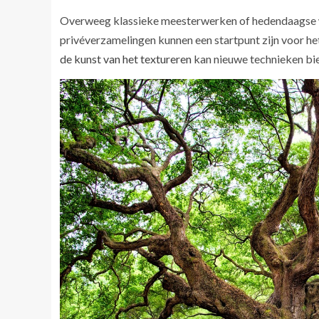
Overweeg klassieke meesterwerken of hedendaagse we
privéverzamelingen kunnen een startpunt zijn voor he
de kunst van het textureren
kan nieuwe technieken bi