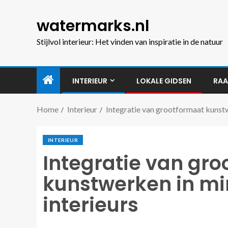
watermarks.nl
Stijlvol interieur: Het vinden van inspiratie in de natuur
INTERIEUR
LOKALE GIDSEN
RAA
Home
Interieur
Integratie van grootformaat kunstw
INTERIEUR
Integratie van gr
kunstwerken in mi
interieurs