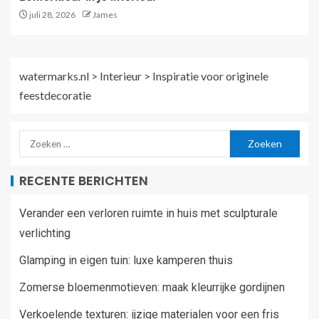
juli 28, 2026
James
watermarks.nl
>
Interieur
>
Inspiratie voor originele
feestdecoratie
RECENTE BERICHTEN
Verander een verloren ruimte in huis met sculpturale
verlichting
Glamping in eigen tuin: luxe kamperen thuis
Zomerse bloemenmotieven: maak kleurrijke gordijnen
Verkoelende texturen: ijzige materialen voor een fris