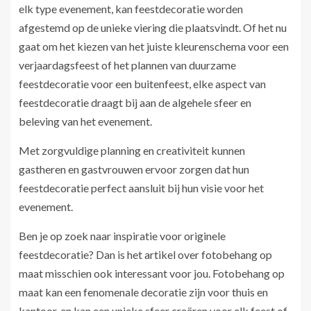
elk type evenement, kan feestdecoratie worden
afgestemd op de unieke viering die plaatsvindt. Of het nu
gaat om het kiezen van het juiste kleurenschema voor een
verjaardagsfeest of het plannen van duurzame
feestdecoratie voor een buitenfeest, elke aspect van
feestdecoratie draagt bij aan de algehele sfeer en
beleving van het evenement.
Met zorgvuldige planning en creativiteit kunnen
gastheren en gastvrouwen ervoor zorgen dat hun
feestdecoratie perfect aansluit bij hun visie voor het
evenement.
Ben je op zoek naar inspiratie voor originele
feestdecoratie? Dan is het artikel over fotobehang op
maat misschien ook interessant voor jou. Fotobehang op
maat kan een fenomenale decoratie zijn voor thuis en
kantoor, en kan een unieke sfeer creëren voor elk feest of