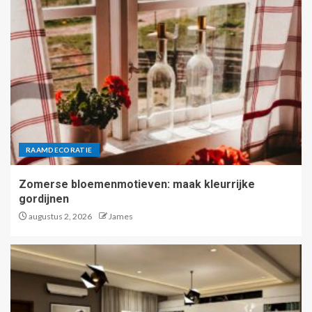
RAAMDECORATIE
Zomerse bloemenmotieven: maak kleurrijke
gordijnen
augustus 2, 2026
James