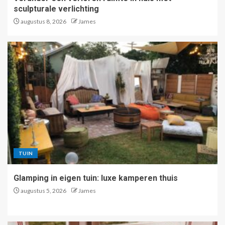
sculpturale verlichting
augustus 8, 2026
James
TUIN
Glamping in eigen tuin: luxe kamperen thuis
augustus 5, 2026
James