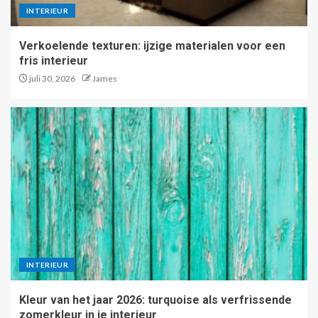
INTERIEUR
Verkoelende texturen: ijzige materialen voor een
fris interieur
juli 30, 2026
James
INTERIEUR
Kleur van het jaar 2026: turquoise als verfrissende
zomerkleur in je interieur