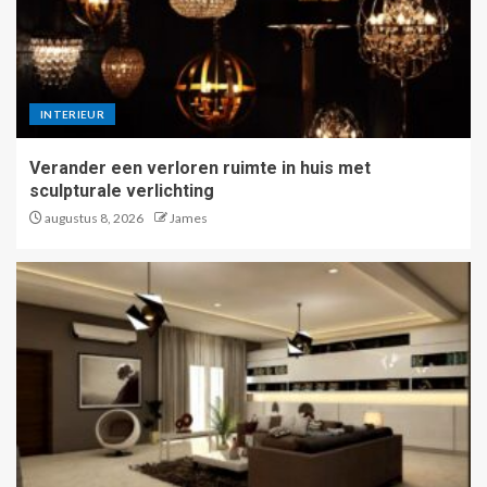
INTERIEUR
Verander een verloren ruimte in huis met
sculpturale verlichting
augustus 8, 2026
James