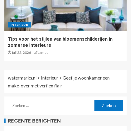
INTERIEUR
Tips voor het stijlen van bloemenschilderijen in
zomerse interieurs
juli 22, 2026
James
watermarks.nl
>
Interieur
>
Geef je woonkamer een
make-over met verf en flair
RECENTE BERICHTEN