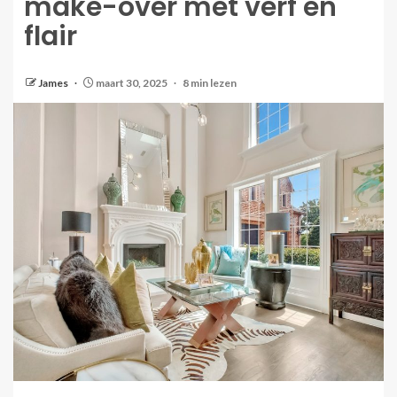
make-over met verf en
flair
James
maart 30, 2025
8 min lezen