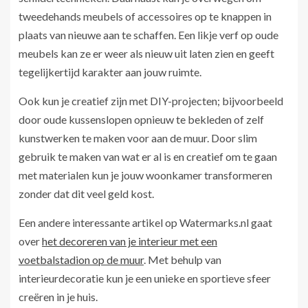
tweedehands meubels of accessoires op te knappen in
plaats van nieuwe aan te schaffen. Een likje verf op oude
meubels kan ze er weer als nieuw uit laten zien en geeft
tegelijkertijd karakter aan jouw ruimte.
Ook kun je creatief zijn met DIY-projecten; bijvoorbeeld
door oude kussenslopen opnieuw te bekleden of zelf
kunstwerken te maken voor aan de muur. Door slim
gebruik te maken van wat er al is en creatief om te gaan
met materialen kun je jouw woonkamer transformeren
zonder dat dit veel geld kost.
Een andere interessante artikel op Watermarks.nl gaat
over
het decoreren van je interieur met een
voetbalstadion op de muur
. Met behulp van
interieurdecoratie kun je een unieke en sportieve sfeer
creëren in je huis.