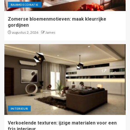
RAAMDECORATIE
Zomerse bloemenmotieven: maak kleurrijke
gordijnen
augustus 2, 2026
James
INTERIEUR
Verkoelende texturen: ijzige materialen voor een
fris interieur