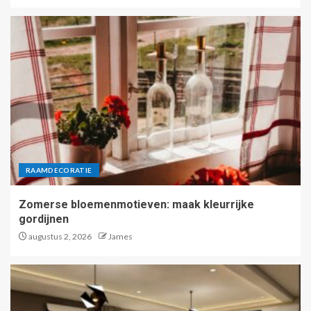
RAAMDECORATIE
Zomerse bloemenmotieven: maak kleurrijke
gordijnen
augustus 2, 2026
James