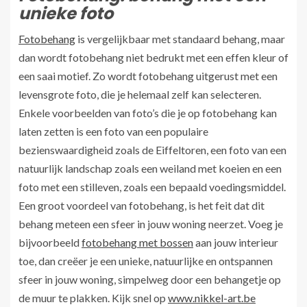
unieke foto
Fotobehang
is vergelijkbaar met standaard behang, maar
dan wordt fotobehang niet bedrukt met een effen kleur of
een saai motief. Zo wordt fotobehang uitgerust met een
levensgrote foto, die je helemaal zelf kan selecteren.
Enkele voorbeelden van foto’s die je op fotobehang kan
laten zetten is een foto van een populaire
bezienswaardigheid zoals de Eiffeltoren, een foto van een
natuurlijk landschap zoals een weiland met koeien en een
foto met een stilleven, zoals een bepaald voedingsmiddel.
Een groot voordeel van fotobehang, is het feit dat dit
behang meteen een sfeer in jouw woning neerzet. Voeg je
bijvoorbeeld
fotobehang met bossen
aan jouw interieur
toe, dan creëer je een unieke, natuurlijke en ontspannen
sfeer in jouw woning, simpelweg door een behangetje op
de muur te plakken. Kijk snel op
www.nikkel-art.be