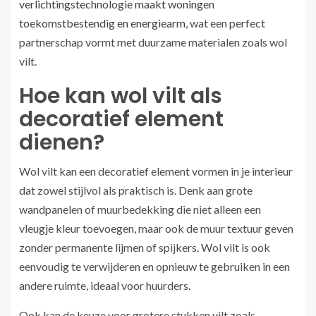
verlichtingstechnologie maakt woningen
toekomstbestendig en energiearm
, wat een perfect
partnerschap vormt met duurzame materialen zoals wol
vilt.
Hoe kan wol vilt als
decoratief element
dienen?
Wol vilt kan een decoratief element vormen in je interieur
dat zowel stijlvol als praktisch is. Denk aan grote
wandpanelen of muurbedekking die niet alleen een
vleugje kleur toevoegen, maar ook de muur textuur geven
zonder permanente lijmen of spijkers. Wol vilt is ook
eenvoudig te verwijderen en opnieuw te gebruiken in een
andere ruimte, ideaal voor huurders.
Ook kan de keuze voor grotere stukken vilt zoals