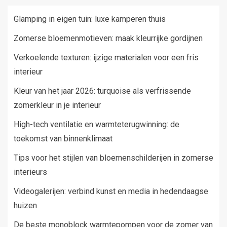
Glamping in eigen tuin: luxe kamperen thuis
Zomerse bloemenmotieven: maak kleurrijke gordijnen
Verkoelende texturen: ijzige materialen voor een fris
interieur
Kleur van het jaar 2026: turquoise als verfrissende
zomerkleur in je interieur
High-tech ventilatie en warmteterugwinning: de
toekomst van binnenklimaat
Tips voor het stijlen van bloemenschilderijen in zomerse
interieurs
Videogalerijen: verbind kunst en media in hedendaagse
huizen
De beste monoblock warmtepompen voor de zomer van