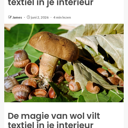
textiel in je interieur
James
juni 2, 2026
4 min lezen
De magie van wol vilt
textiel in je interieur