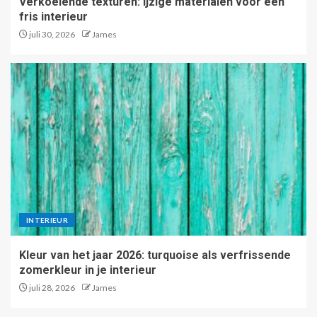
Verkoelende texturen: ijzige materialen voor een
fris interieur
juli 30, 2026
James
INTERIEUR
Kleur van het jaar 2026: turquoise als verfrissende
zomerkleur in je interieur
juli 28, 2026
James