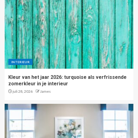
INTERIEUR
Kleur van het jaar 2026: turquoise als verfrissende
zomerkleur in je interieur
juli 28, 2026
James