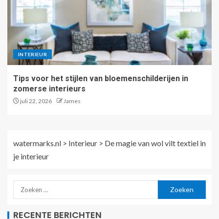
INTERIEUR
Tips voor het stijlen van bloemenschilderijen in
zomerse interieurs
juli 22, 2026
James
watermarks.nl
>
Interieur
>
De magie van wol vilt textiel in
je interieur
RECENTE BERICHTEN