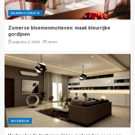
RAAMDECORATIE
Zomerse bloemenmotieven: maak kleurrijke
gordijnen
augustus 2, 2026
James
INTERIEUR