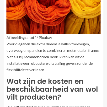
Afbeelding: aitoff / Pixabay
Voor diegenen die extra dimensie willen toevoegen,
overweeg om panelen te combineren met metalen frames.
Net als bij
reclameborden bedrukken
kan dit de
installatie een robuustere uitstraling geven zonder de
flexibiliteit te verliezen.
Wat zijn de kosten en
beschikbaarheid van wol
vilt producten?
Wol vilt producten zijn verkrijgbaar in verschillende