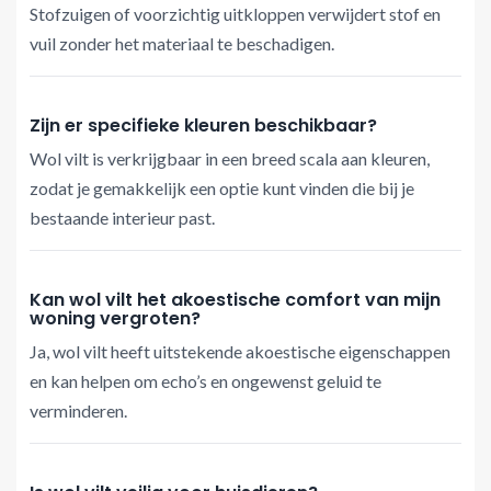
Stofzuigen of voorzichtig uitkloppen verwijdert stof en
vuil zonder het materiaal te beschadigen.
Zijn er specifieke kleuren beschikbaar?
Wol vilt is verkrijgbaar in een breed scala aan kleuren,
zodat je gemakkelijk een optie kunt vinden die bij je
bestaande interieur past.
Kan wol vilt het akoestische comfort van mijn
woning vergroten?
Ja, wol vilt heeft uitstekende akoestische eigenschappen
en kan helpen om echo’s en ongewenst geluid te
verminderen.