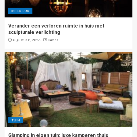
INTERIEUR
Verander een verloren ruimte in huis met
sculpturale verlichting
augustus 8, 2026
James
TUIN
Glamping in eigen tuin: luxe kamperen thuis