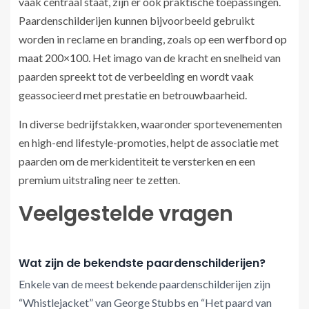
vaak centraal staat, zijn er ook praktische toepassingen.
Paardenschilderijen kunnen bijvoorbeeld gebruikt
worden in reclame en branding, zoals op een
werfbord op
maat 200×100
. Het imago van de kracht en snelheid van
paarden spreekt tot de verbeelding en wordt vaak
geassocieerd met prestatie en betrouwbaarheid.
In diverse bedrijfstakken, waaronder sportevenementen
en high-end lifestyle-promoties, helpt de associatie met
paarden om de merkidentiteit te versterken en een
premium uitstraling neer te zetten.
Veelgestelde vragen
Wat zijn de bekendste paardenschilderijen?
Enkele van de meest bekende paardenschilderijen zijn
“Whistlejacket” van George Stubbs en “Het paard van