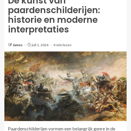
De kunst van
paardenschilderijen:
historie en moderne
interpretaties
James
juli 1, 2026
4 min lezen
Paardenschilderijen vormen een belangrijk genre in de