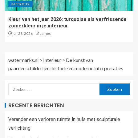
INTERIEUR
Kleur van het jaar 2026: turquoise als verfrissende
zomerkleur in je interieur
juli 28, 2026
James
watermarks.nl
>
Interieur
>
De kunst van
paardenschilderijen: historie en moderne interpretaties
RECENTE BERICHTEN
Verander een verloren ruimte in huis met sculpturale
verlichting