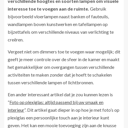
verschillende hoogtes en soorten lampen om visuele
interesse toe te voegen aan de ruimte.
Gebruik
bijvoorbeeld vloerlampen naast banken of fauteuils,
wandlampen boven kunstwerken en tafellampen op
bijzettafels om verschillende niveaus van verlichting te
creëren.
Vergeet niet om dimmers toe te voegen waar mogelijk; dit
geeft je meer controle over de sfeer in de kamer en maakt
het gemakkelijker om overgangen tussen verschillende
activiteiten te maken zonder dat je hoeft te schakelen
tussen verschillende lampen of lichtbronnen.
Een ander interessant artikel dat je zou kunnen lezen is
“
Foto op plexiglas: altijd passend bij uw smaak en
interieur
“. Dit artikel gaat dieper in op hoe je met foto’s op
plexiglas een persoonlijke touch aan je interieur kunt
geven. Het kan een mooie toevoeging zijn aan de knusse