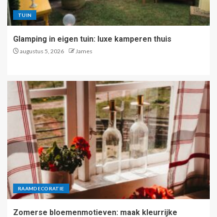
TUIN
Glamping in eigen tuin: luxe kamperen thuis
augustus 5, 2026
James
RAAMDECORATIE
Zomerse bloemenmotieven: maak kleurrijke