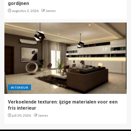
gordijnen
augustus 2, 2026
James
INTERIEUR
Verkoelende texturen: ijzige materialen voor een
fris interieur
juli 30, 2026
James