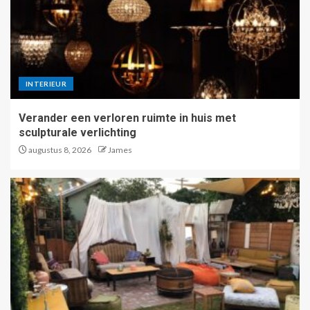
INTERIEUR
Verander een verloren ruimte in huis met
sculpturale verlichting
augustus 8, 2026
James