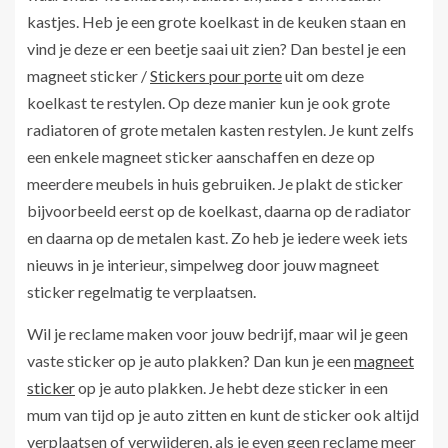
kastjes. Heb je een grote koelkast in de keuken staan en
vind je deze er een beetje saai uit zien? Dan bestel je een
magneet sticker /
Stickers pour porte
uit om deze
koelkast te restylen. Op deze manier kun je ook grote
radiatoren of grote metalen kasten restylen. Je kunt zelfs
een enkele magneet sticker aanschaffen en deze op
meerdere meubels in huis gebruiken. Je plakt de sticker
bijvoorbeeld eerst op de koelkast, daarna op de radiator
en daarna op de metalen kast. Zo heb je iedere week iets
nieuws in je interieur, simpelweg door jouw magneet
sticker regelmatig te verplaatsen.
Wil je reclame maken voor jouw bedrijf, maar wil je geen
vaste sticker op je auto plakken? Dan kun je een
magneet
sticker
op je auto plakken. Je hebt deze sticker in een
mum van tijd op je auto zitten en kunt de sticker ook altijd
verplaatsen of verwijderen, als je even geen reclame meer