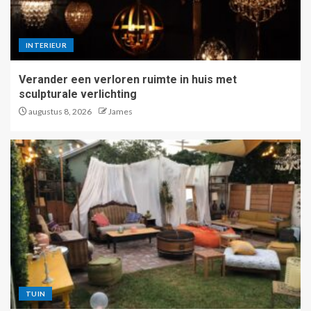
INTERIEUR
Verander een verloren ruimte in huis met
sculpturale verlichting
augustus 8, 2026
James
TUIN