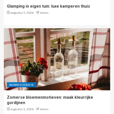
Glamping in eigen tuin: luxe kamperen thuis
augustus 5, 2026
James
RAAMDECORATIE
Zomerse bloemenmotieven: maak kleurrijke
gordijnen
augustus 2, 2026
James