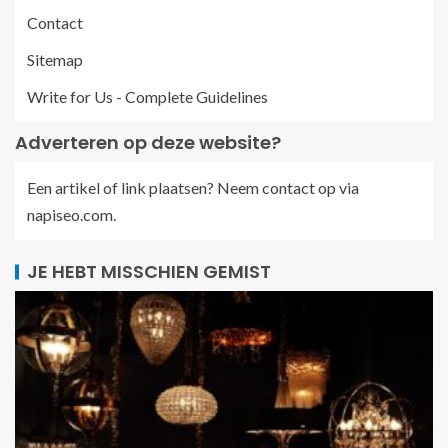
Contact
Sitemap
Write for Us - Complete Guidelines
Adverteren op deze website?
Een artikel of link plaatsen? Neem contact op via
napiseo.com
.
JE HEBT MISSCHIEN GEMIST