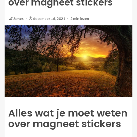
over magneet stickers
James
december 16, 2021
2 min lezen
Alles wat je moet weten
over magneet stickers