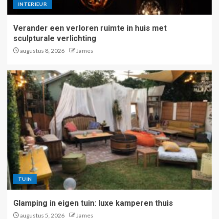
INTERIEUR
Verander een verloren ruimte in huis met
sculpturale verlichting
augustus 8, 2026
James
TUIN
Glamping in eigen tuin: luxe kamperen thuis
augustus 5, 2026
James