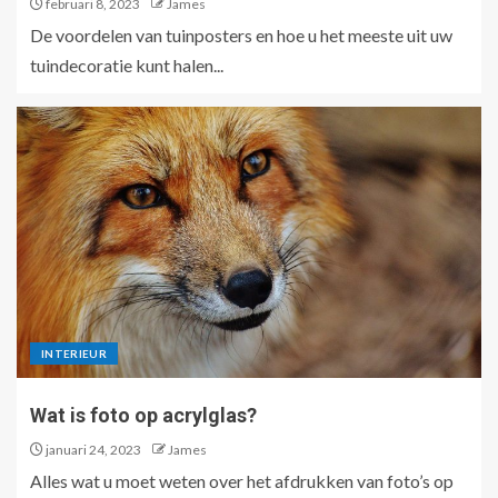
februari 8, 2023
James
De voordelen van tuinposters en hoe u het meeste uit uw
tuindecoratie kunt halen...
INTERIEUR
Wat is foto op acrylglas?
januari 24, 2023
James
Alles wat u moet weten over het afdrukken van foto’s op