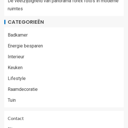
De veelzijdigheid van panorama forex foto’s in moderne
ruimtes
CATEGORIEËN
Badkamer
Energie besparen
Interieur
Keuken
Lifestyle
Raamdecoratie
Tuin
Contact