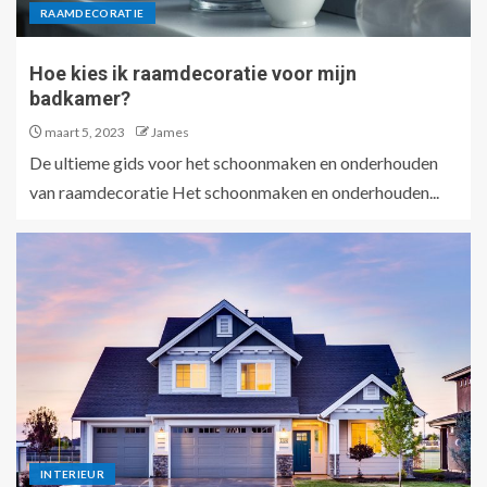
RAAMDECORATIE
Hoe kies ik raamdecoratie voor mijn
badkamer?
maart 5, 2023
James
De ultieme gids voor het schoonmaken en onderhouden
van raamdecoratie Het schoonmaken en onderhouden...
INTERIEUR