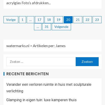
acrylglas Foto’s afdrukken...
Vorige
1
…
17
18
19
20
21
22
23
…
31
Volgende
watermarks.nl
>
Artikelen per:
James
RECENTE BERICHTEN
Verander een verloren ruimte in huis met sculpturale
verlichting
Glamping in eigen tuin: luxe kamperen thuis