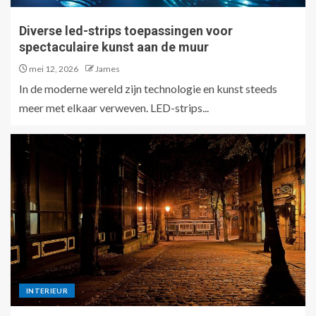
Diverse led-strips toepassingen voor
spectaculaire kunst aan de muur
mei 12, 2026
James
In de moderne wereld zijn technologie en kunst steeds
meer met elkaar verweven. LED-strips...
INTERIEUR