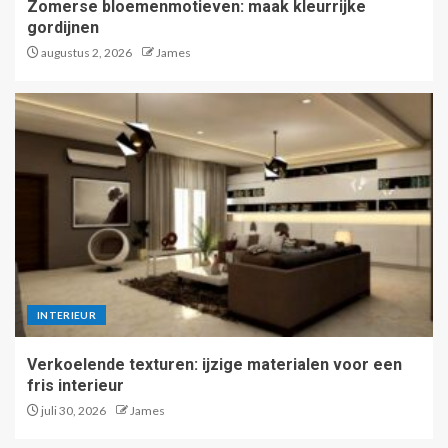
Zomerse bloemenmotieven: maak kleurrijke
gordijnen
augustus 2, 2026
James
INTERIEUR
Verkoelende texturen: ijzige materialen voor een
fris interieur
juli 30, 2026
James