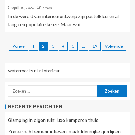
april 30, 2026
James
In de wereld van interieurontwerp zijn pastelkleuren al
lang een populaire keuze. Maar wat...
Vorige
1
2
3
4
5
…
19
Volgende
watermarks.nl
>
Interieur
RECENTE BERICHTEN
Glamping in eigen tuin: luxe kamperen thuis
Zomerse bloemenmotieven: maak kleurrijke gordijnen