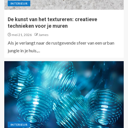
INTERIEUR
De kunst van het textureren: creatieve
technieken voor je muren
mei 21, 2026
James
Als je verlangt naar de rustgevende sfeer van een urban
jungle in je huis,...
INTERIEUR