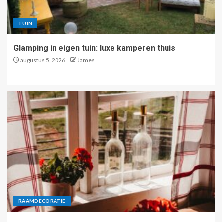
TUIN
Glamping in eigen tuin: luxe kamperen thuis
augustus 5, 2026
James
RAAMDECORATIE